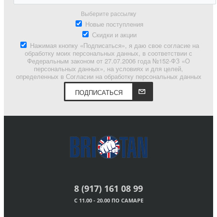
Выберите рассылку
Новые поступления
Скидки и акции
Нажимая кнопку «Подписаться», я даю свое согласие на
обработку моих персональных данных, в соответствии с
Федеральным законом от 27.07.2006 года №152-ФЗ «О
персональных данных», на условиях и для целей,
определенных в Согласии на обработку персональных данных
ПОДПИСАТЬСЯ
8 (917) 161 08 99
С 11.00 - 20.00 ПО САМАРЕ