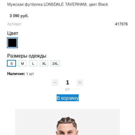
Мужская футболка LONSDALE TAVERHAM, цвет Black
3 090 руб.
Артикул
417076
Цвет
Размеры одежды
S
M
L
XL
2XL
Наличие:
1 шт
шт
В корзину