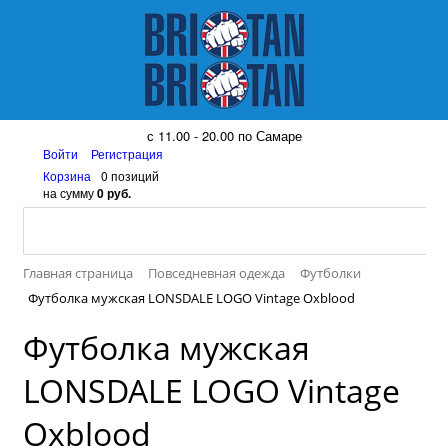
8 (917) 161 08 99
с 11.00 - 20.00 по Самаре
Войти
Регистрация
Корзина
0 позиций
на сумму
0 руб.
Главная страница
Повседневная одежда
Футболки
Футболка мужская LONSDALE LOGO Vintage Oxblood
Футболка мужская
LONSDALE LOGO Vintage
Oxblood