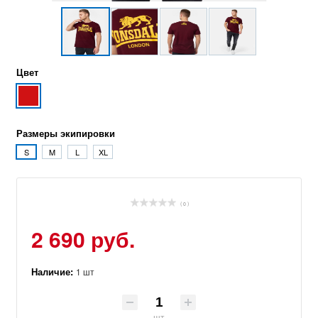
Цвет
Размеры экипировки
S
M
L
XL
( 0 )
2 690 руб.
Наличие:
1 шт
шт