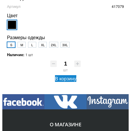
Артикул
417079
Цвет
Размеры одежды
S
M
L
XL
2XL
3XL
Наличие:
1 шт
шт
В корзину
О МАГАЗИНЕ