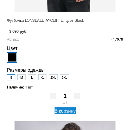
Футболка LONSDALE AYCLIFFE, цвет Black
3 090 руб.
Артикул
417078
Цвет
Размеры одежды
S
M
L
XL
2XL
3XL
Наличие:
1 шт
шт
В корзину