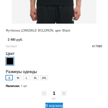
Футболка LONSDALE BOLDRON, цвет Black
2 490 руб.
Артикул
417080
Цвет
Размеры одежды
S
M
L
XL
2XL
Наличие:
1 шт
шт
В корзину