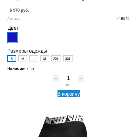
6 970 руб.
Артикул
416540
Цвет
Размеры одежды
S
M
L
XL
2XL
3XL
Наличие:
1 шт
шт
В корзину