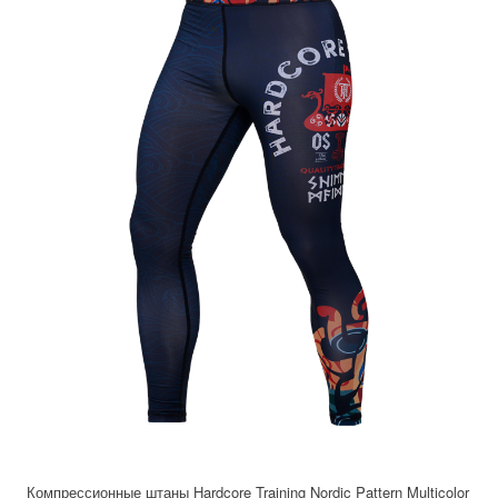
Компрессионные штаны Hardcore Training Nordic Pattern Multicolor