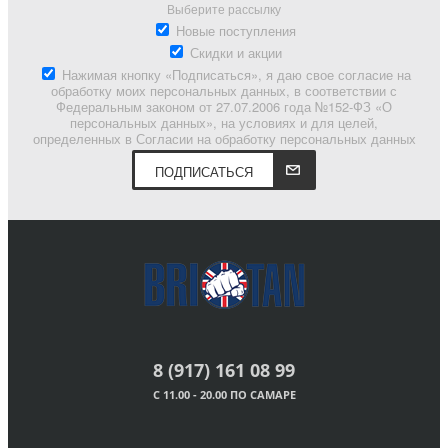
Выберите рассылку
Новые поступления
Скидки и акции
Нажимая кнопку «Подписаться», я даю свое согласие на
обработку моих персональных данных, в соответствии с
Федеральным законом от 27.07.2006 года №152-ФЗ «О
персональных данных», на условиях и для целей,
определенных в Согласии на обработку персональных данных
ПОДПИСАТЬСЯ
8 (917) 161 08 99
С 11.00 - 20.00 ПО САМАРЕ