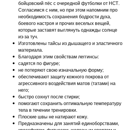
бойцовский пёс с очередной футболки от НСТ.
Согласимся с ним, но при этом напомним про
необходимость сохранения бодрости духа,
боевого настроя и прочих веселых вещей,
которые заставят выглянуть однажды солнце
из-за туч.
Изготовлены тайсы из дышащего и эластичного
материала.
Благодаря этим свойствам леггинсы:
садятся по фигуре;
не потеряют свою изначальную форму;
обеспечивают защиту кожного покрова от
агрессивного воздействия матов (татами) на
него;
быстро сохнут после стирки;
помогают сохранить оптимальную температуру
тела в течении тренировки.
Плоские швы не натирают кожу.
Предназначены для занятий единоборствами,
кроссфитом, фитнесом, железным спортом и