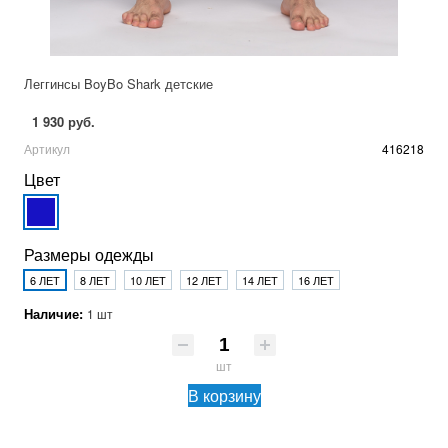
Леггинсы BoyBo Shark детские
1 930 руб.
Артикул
416218
Цвет
Размеры одежды
6 ЛЕТ
8 ЛЕТ
10 ЛЕТ
12 ЛЕТ
14 ЛЕТ
16 ЛЕТ
Наличие:
1 шт
шт
В корзину