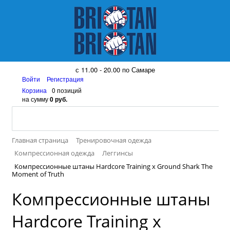
8 (917) 161 08 99
с 11.00 - 20.00 по Самаре
Войти
Регистрация
Корзина
0 позиций
на сумму
0 руб.
Главная страница
Тренировочная одежда
Компрессионная одежда
Леггинсы
Компрессионные штаны Hardcore Training х Ground Shark The
Moment of Truth
Компрессионные штаны
Hardcore Training х