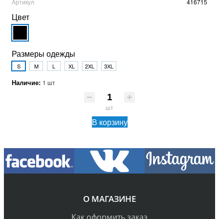
Артикул
416715
Цвет
Размеры одежды
S
M
L
XL
2XL
3XL
Наличие:
1 шт
шт
В корзину
О МАГАЗИНЕ
Как оформить заказ