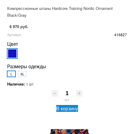
Компрессионные штаны Hardcore Training Nordic Ornament
Black/Gray
6 970 руб.
Артикул
416827
Цвет
Размеры одежды
L
XL
Наличие:
1 шт
шт
В корзину