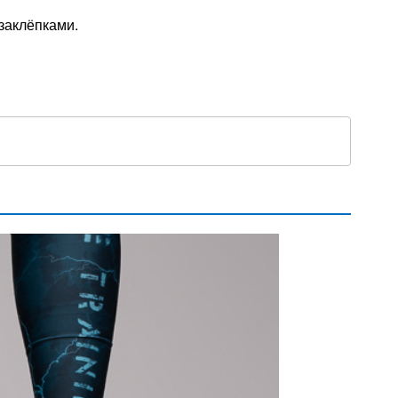
заклёпками.