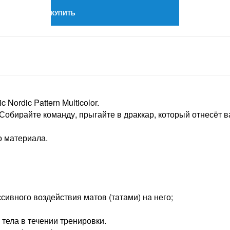
КУПИТЬ
Nordic Pattern Multicolor.
Собирайте команду, прыгайте в драккар, который отнесёт в
о материала.
сивного воздействия матов (татами) на него;
тела в течении тренировки.