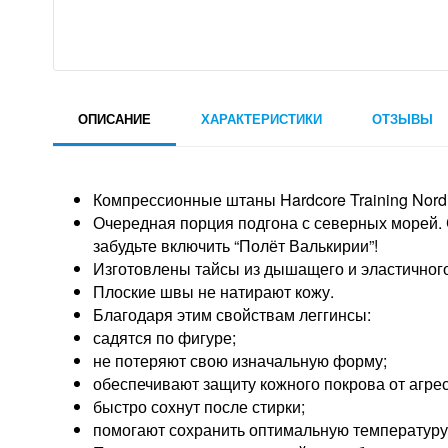
ОПИСАНИЕ
ХАРАКТЕРИСТИКИ
ОТЗЫВЫ
Компрессионные штаны Hardcore Training Nordic 
Очередная порция подгона с северных морей. 
забудьте включить “Полёт Валькирии”!
Изготовлены тайсы из дышащего и эластичног
Плоские швы не натирают кожу.
Благодаря этим свойствам леггинсы:
садятся по фигуре;
не потеряют свою изначальную форму;
обеспечивают защиту кожного покрова от агрес
быстро сохнут после стирки;
помогают сохранить оптимальную температуру 