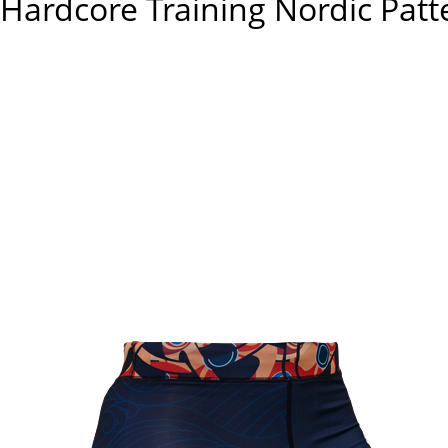
dcore Training Nordic Patte