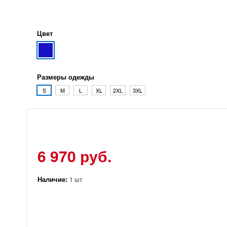
Цвет
Размеры одежды
S
M
L
XL
2XL
3XL
6 970 руб.
Наличие:
1 шт