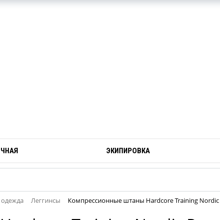
ОЧНАЯ
ЭКИПИРОВКА
 одежда
Леггинсы
Компрессионные штаны Hardcore Training Nordic P