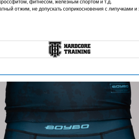
россфитом, фитнесом, железным спортом и т.д.
атный отжим, не допускать соприкосновения с липучками и 