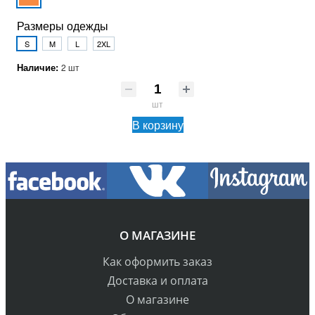
Размеры одежды
S
M
L
2XL
Наличие:
2 шт
шт
В корзину
О МАГАЗИНЕ
Как оформить заказ
Доставка и оплата
О магазине