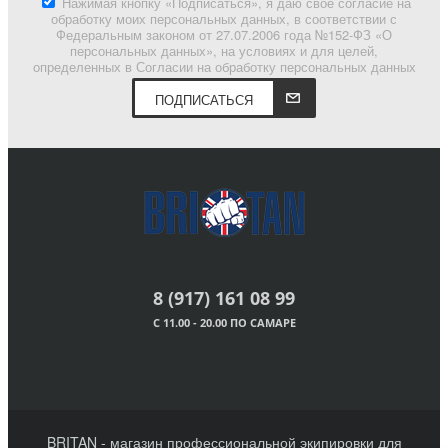
Нажимая кнопку «Подписаться», я даю свое согласие на
обработку моих персональных данных, в соответствии с
Федеральным законом от 27.07.2006 года №152-ФЗ «О
персональных данных», на условиях и для целей,
определенных в Согласии на обработку персональных данных
ПОДПИСАТЬСЯ
8 (917) 161 08 99
С 11.00 - 20.00 ПО САМАРЕ
BRITAN - магазин профессиональной экипировки для