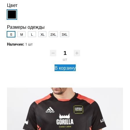
Цвет
Размеры одежды
S
M
L
XL
2XL
3XL
Наличие:
1 шт
шт
В корзину