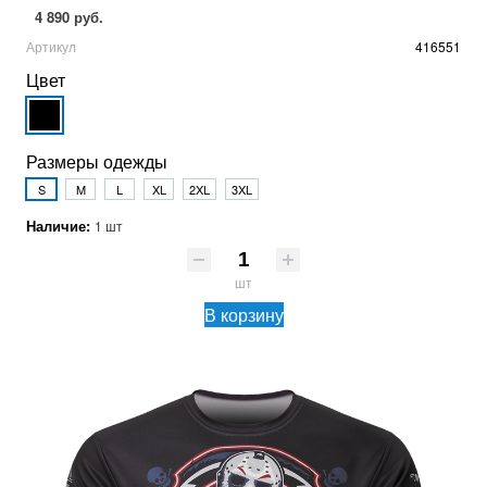
4 890 руб.
Артикул
416551
Цвет
Размеры одежды
S
M
L
XL
2XL
3XL
Наличие:
1 шт
шт
В корзину