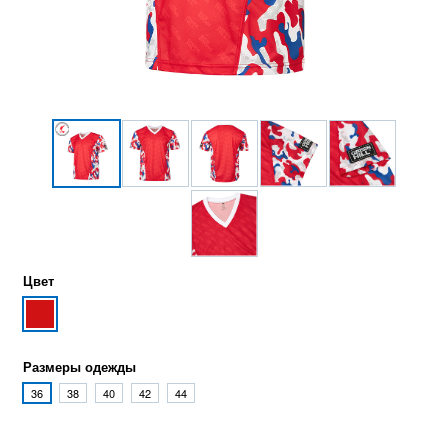
Цвет
Размеры одежды
36
38
40
42
44