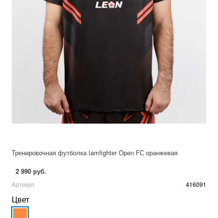
Тренировочная футболка Iamfighter Open FС оранжевая
2 990 руб.
Артикул
416091
Цвет