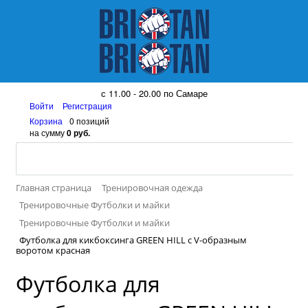
8 (917) 161 08 99
с 11.00 - 20.00 по Самаре
Войти
Регистрация
Корзина
0 позиций
на сумму
0 руб.
Главная страница
Тренировочная одежда
Тренировочные Футболки и майки
Тренировочные Футболки и майки
Футболка для кикбоксинга GREEN HILL с V-образным
воротом красная
Футболка для