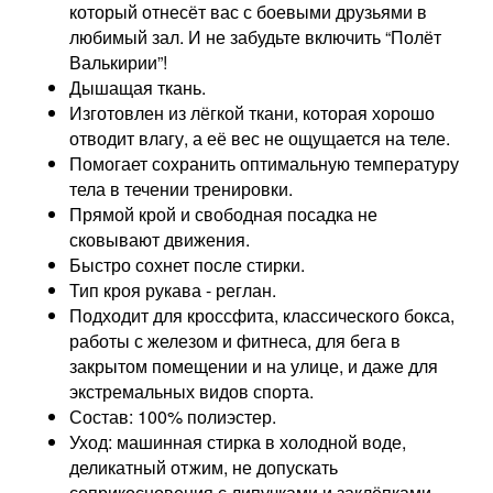
который отнесёт вас с боевыми друзьями в
любимый зал. И не забудьте включить “Полёт
Валькирии”!
Дышащая ткань.
Изготовлен из лёгкой ткани, которая хорошо
отводит влагу, а её вес не ощущается на теле.
Помогает сохранить оптимальную температуру
тела в течении тренировки.
Прямой крой и свободная посадка не
сковывают движения.
Быстро сохнет после стирки.
Тип кроя рукава - реглан.
Подходит для кроссфита, классического бокса,
работы с железом и фитнеса, для бега в
закрытом помещении и на улице, и даже для
экстремальных видов спорта.
Состав: 100% полиэстер.
Уход: машинная стирка в холодной воде,
деликатный отжим, не допускать
соприкосновения с липучками и заклёпками.