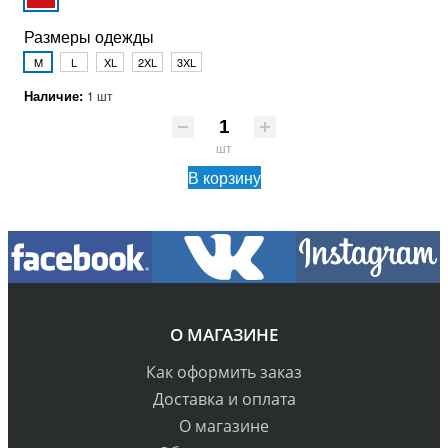
Размеры одежды
M
L
XL
2XL
3XL
Наличие:
1 шт
шт
В корзину
О МАГАЗИНЕ
Как оформить заказ
Доставка и оплата
О магазине