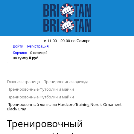
8 (917) 161 08 99
с 11.00 - 20.00 по Самаре
Войти
Регистрация
Корзина
0 позиций
на сумму
0 руб.
Главная страница
Тренировочная одежда
Тренировочные Футболки и майки
Тренировочные Футболки и майки
Тренировочный лонгслив Hardcore Training Nordic Ornament
Black/Gray
Тренировочный