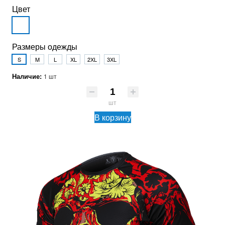
Цвет
Размеры одежды
S
M
L
XL
2XL
3XL
Наличие:
1 шт
шт
В корзину