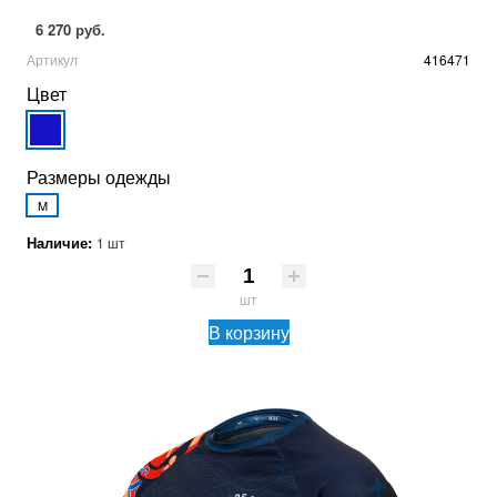
6 270 руб.
Артикул
416471
Цвет
Размеры одежды
M
Наличие:
1 шт
шт
В корзину