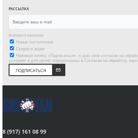
РАССЫЛКА
Выберите рассылку
Новые поступления
Скидки и акции
Нажимая кнопку «Подписаться», я даю свое согласие на обрабо
условиях и для целей, определенных в Согласии на обработку пер
ПОДПИСАТЬСЯ
8 (917) 161 08 99