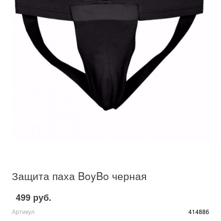
Защита паха BoyBo черная
499 руб.
Артикул
414886