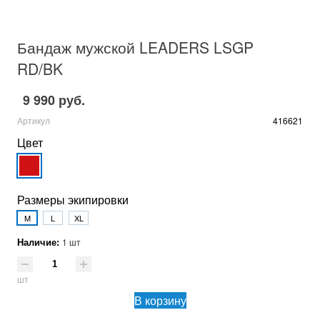
Бандаж мужской LEADERS LSGP
RD/BK
9 990 руб.
Артикул
416621
Цвет
Размеры экипировки
M
L
XL
Наличие:
1 шт
шт
В корзину