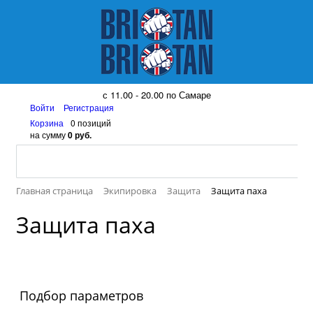
8 (917) 161 08 99
с 11.00 - 20.00 по Самаре
Войти
Регистрация
Корзина
0 позиций
на сумму
0 руб.
Главная страница
Экипировка
Защита
Защита паха
Защита паха
Подбор параметров