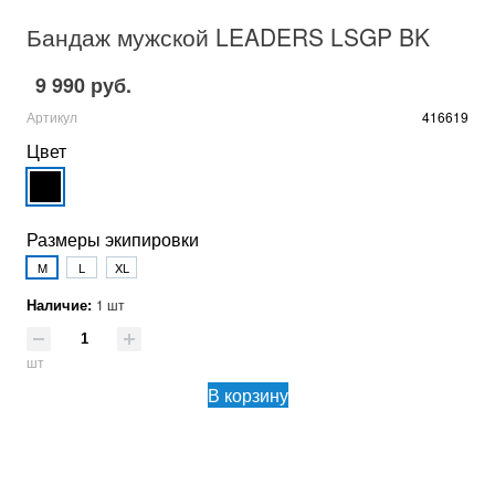
Бандаж мужской LEADERS LSGP BK
9 990 руб.
Артикул
416619
Цвет
Размеры экипировки
M
L
XL
Наличие:
1 шт
шт
В корзину