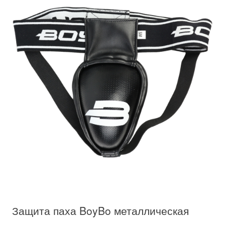
Защита паха BoyBo металлическая