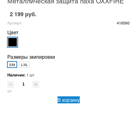
Металлическая защита паха OXXFIRE
2 199 руб.
Артикул
416560
Цвет
Размеры экипировки
S/M
L/XL
Наличие:
1 шт
шт
В корзину