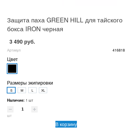
Защита паха GREEN HILL для тайского
бокса IRON черная
3 490 руб.
Артикул
416818
Цвет
Размеры экипировки
S
M
L
XL
Наличие:
1 шт
шт
В корзину