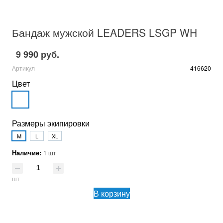
Бандаж мужской LEADERS LSGP WH
9 990 руб.
Артикул
416620
Цвет
Размеры экипировки
M
L
XL
Наличие:
1 шт
шт
В корзину