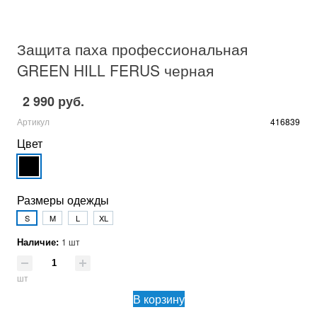
Защита паха профессиональная
GREEN HILL FERUS черная
2 990 руб.
Артикул
416839
Цвет
Размеры одежды
S
M
L
XL
Наличие:
1 шт
шт
В корзину