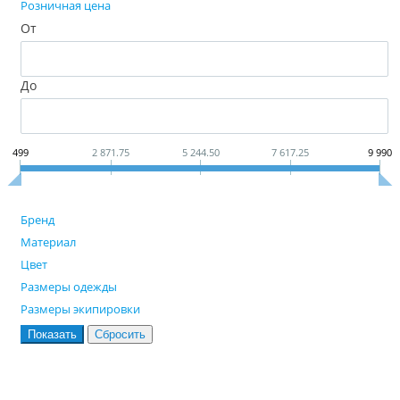
Розничная цена
От
До
499
2 871.75
5 244.50
7 617.25
9 990
Бренд
Материал
Цвет
Размеры одежды
Размеры экипировки