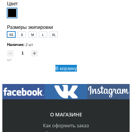
Цвет
Размеры экипировки
XS
S
M
L
XL
Наличие:
2 шт
шт
В корзину
О МАГАЗИНЕ
Как оформить заказ