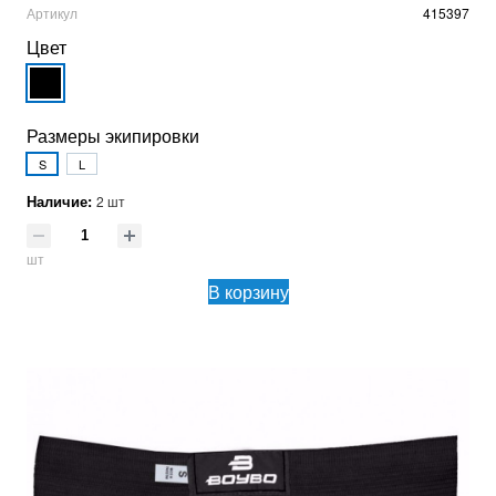
Артикул
415397
Цвет
Размеры экипировки
S
L
Наличие:
2 шт
шт
В корзину