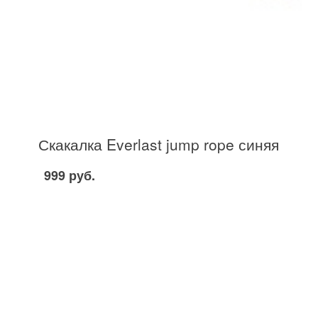
Скакалка Everlast jump rope синяя
999 руб.