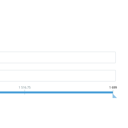
1 516.75
1 699