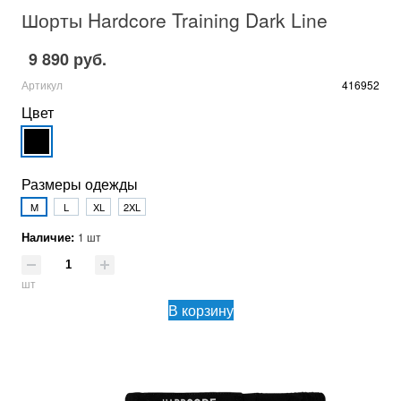
Шорты Hardcore Training Dark Line
9 890 руб.
Артикул
416952
Цвет
Размеры одежды
M
L
XL
2XL
Наличие:
1 шт
шт
В корзину