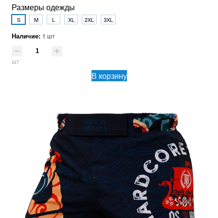
Размеры одежды
S
M
L
XL
2XL
3XL
Наличие:
1 шт
шт
В корзину