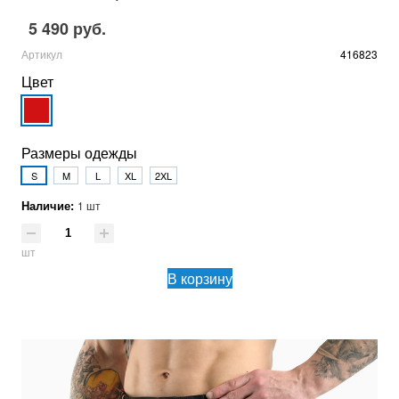
5 490 руб.
Артикул
416823
Цвет
Размеры одежды
S
M
L
XL
2XL
Наличие:
1 шт
шт
В корзину