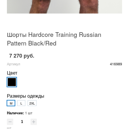
Шорты Hardcore Training Russian
Pattern Black/Red
7 270 руб.
Артикул
416989
Цвет
Размеры одежды
M
L
2XL
Наличие:
1 шт
шт