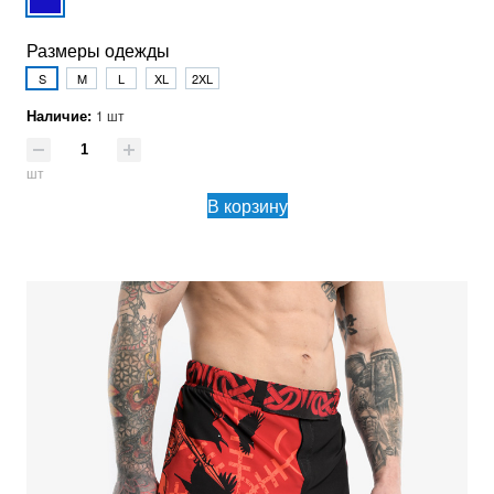
Размеры одежды
S
M
L
XL
2XL
Наличие:
1 шт
шт
В корзину