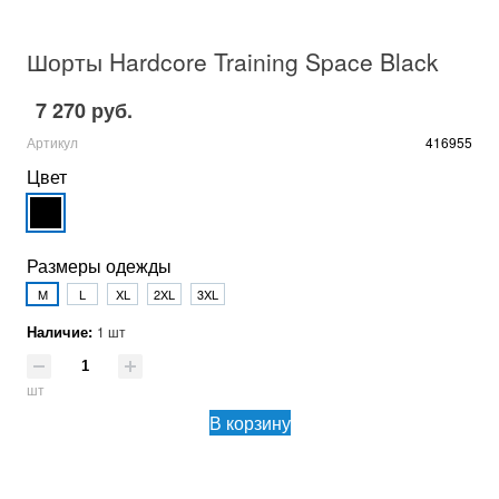
Шорты Hardcore Training Space Black
7 270 руб.
Артикул
416955
Цвет
Размеры одежды
M
L
XL
2XL
3XL
Наличие:
1 шт
шт
В корзину