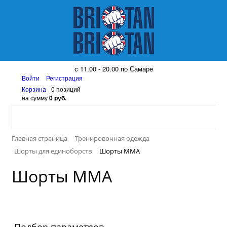
8 (917) 161 08 99
с 11.00 - 20.00 по Самаре
Войти
Регистрация
Корзина
0 позиций
на сумму
0 руб.
Главная страница
Тренировочная одежда
Шорты для единоборств
Шорты MMA
Шорты MMA