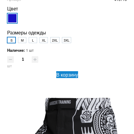
Цвет
Размеры одежды
S
M
L
XL
2XL
3XL
Наличие:
1 шт
шт
В корзину