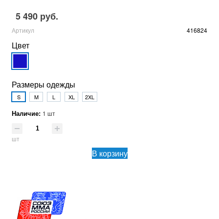
5 490 руб.
Артикул
416824
Цвет
Размеры одежды
S
M
L
XL
2XL
Наличие:
1 шт
шт
В корзину