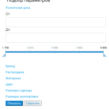
Подбор параметров
Розничная цена
От
До
1 790
3 815
5 840
7 865
9 890
Бренд
Распродажа
Материал
Цвет
Размеры одежды
Размеры экипировки