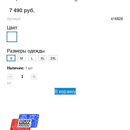
7 490 руб.
Артикул
416826
Цвет
Размеры одежды
S
M
L
XL
2XL
Наличие:
1 шт
шт
В корзину