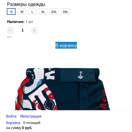
Размеры одежды
S
M
L
XL
2XL
3XL
Наличие:
1 шт
шт
В корзину
Войти
Регистрация
Корзина
0 позиций
на сумму
0 руб.