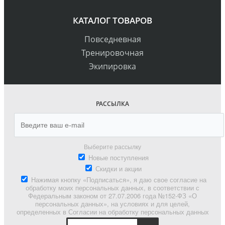
КАТАЛОГ ТОВАРОВ
Повседневная
Тренировочная
Экипировка
РАССЫЛКА
Выберите рассылку
Новые поступления
Скидки и акции
Нажимая кнопку «Подписаться», я даю свое согласие на
обработку моих персональных данных, в соответствии с
Федеральным законом от 27.07.2006 года №152-ФЗ «О
персональных данных», на условиях и для целей,
определенных в Согласии на обработку персональных данных