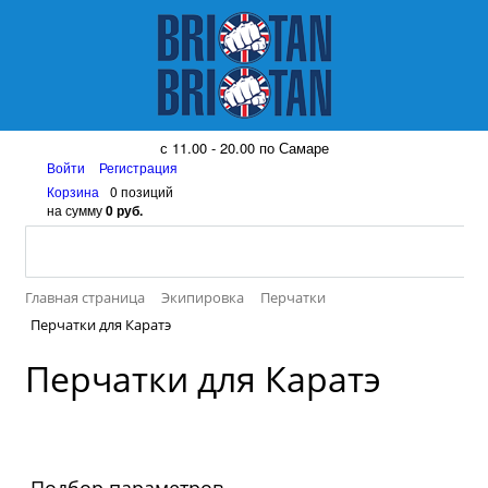
8 (917) 161 08 99
с 11.00 - 20.00 по Самаре
Войти
Регистрация
Корзина
0 позиций
на сумму
0 руб.
Главная страница
Экипировка
Перчатки
Перчатки для Каратэ
Перчатки для Каратэ