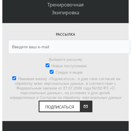
Тренировочная
Экипировка
РАССЫЛКА
Выберите рассылку
Новые поступления
Скидки и акции
Нажимая кнопку «Подписаться», я даю свое согласие на
обработку моих персональных данных, в соответствии с
Федеральным законом от 27.07.2006 года №152-ФЗ «О
персональных данных», на условиях и для целей,
определенных в Согласии на обработку персональных данных
ПОДПИСАТЬСЯ