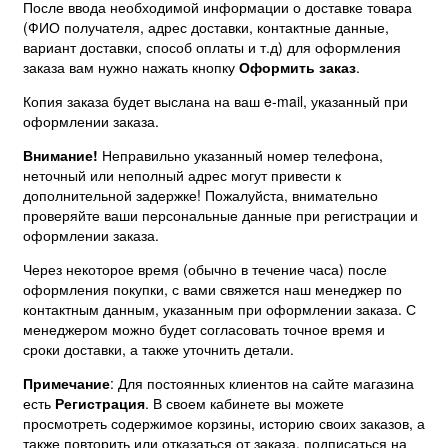
После ввода необходимой информации о доставке товара
(ФИО получателя, адрес доставки, контактные данные,
вариант доставки, способ оплаты и т.д) для оформления
заказа вам нужно нажать кнопку
Оформить заказ
.
Копия заказа будет выслана на ваш e-mail, указанный при
оформлении заказа.
Внимание!
Неправильно указанный номер телефона,
неточный или неполный адрес могут привести к
дополнительной задержке! Пожалуйста, внимательно
проверяйте ваши персональные данные при регистрации и
оформлении заказа.
Через некоторое время (обычно в течение часа) после
оформления покупки, с вами свяжется наш менеджер по
контактным данным, указанным при оформлении заказа. С
менеджером можно будет согласовать точное время и
сроки доставки, а также уточнить детали.
Примечание
: Для постоянных клиентов на сайте магазина
есть
Регистрация
. В своем кабинете вы можете
просмотреть содержимое корзины, историю своих заказов, а
также повторить или отказаться от заказа, подписаться на