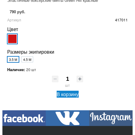
Эластичные боксерские бинты Green Hill красные
790 руб.
Артикул
417011
Цвет
Размеры экипировки
3.5 М
4.5 М
Наличие:
20 шт
шт
В корзину