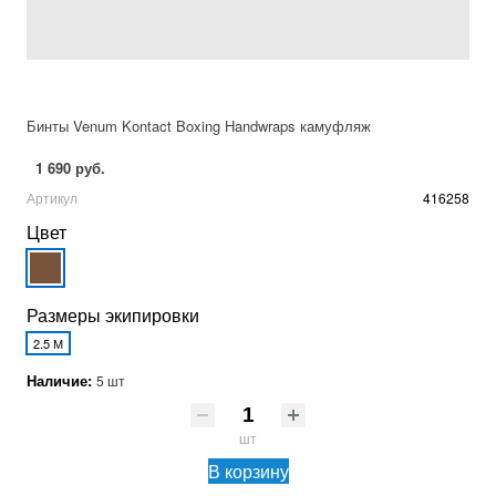
Бинты Venum Kontact Boxing Handwraps камуфляж
1 690 руб.
Артикул
416258
Цвет
Размеры экипировки
2.5 М
Наличие:
5 шт
шт
В корзину