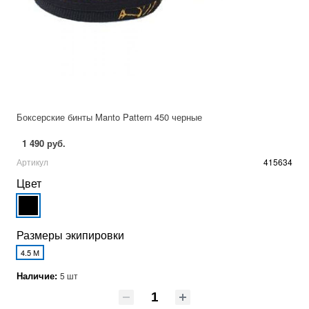
Боксерские бинты Manto Pattern 450 черные
1 490 руб.
Артикул
415634
Цвет
Размеры экипировки
4.5 М
Наличие:
5 шт