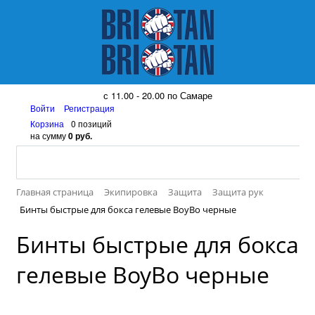
8 (917) 161 08 99
с 11.00 - 20.00 по Самаре
Войти
Регистрация
Корзина
0 позиций
на сумму
0 руб.
Главная страница
Экипировка
Защита
Защита рук
Бинты быстрые для бокса гелевые BoyBo черные
Бинты быстрые для бокса
гелевые BoyBo черные