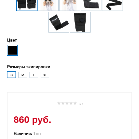
Цвет
Размеры экипировки
S
M
L
XL
( 0 )
860 руб.
Наличие:
1 шт