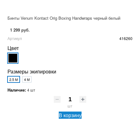
Бинты Venum Kontact Orig Boxing Handwraps черный белый
1 299 руб.
Артикул
416260
Цвет
Размеры экипировки
2.5 М
4 М
Наличие:
4 шт
шт
В корзину