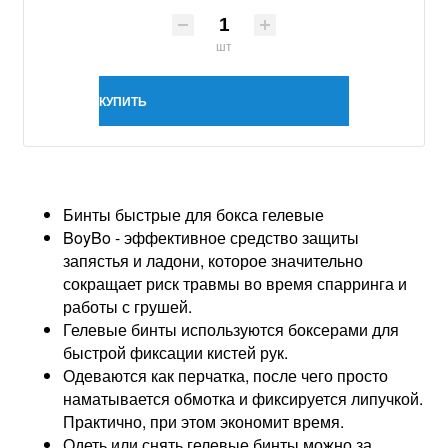
шт
КУПИТЬ
Бинты быстрые для бокса гелевые
BoyBo - эффективное средство защиты
запястья и ладони, которое значительно
сокращает риск травмы во время спарринга и
работы с грушей.
Гелевые бинты используются боксерами для
быстрой фиксации кистей рук.
Одеваются как перчатка, после чего просто
наматывается обмотка и фиксируется липучкой.
Практично, при этом экономит время.
Одеть или снять гелевые бинты можно за