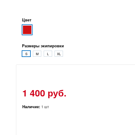
Цвет
Размеры экипировки
S
M
L
XL
1 400 руб.
Наличие:
1 шт