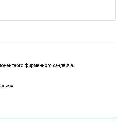
понентного фирменного сэндвича.
аниях.