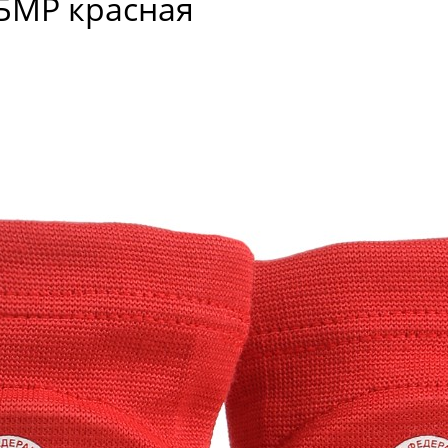
ТБМР красная