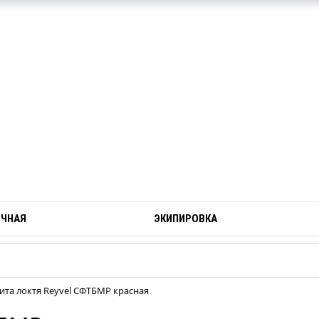
ОЧНАЯ
ЭКИПИРОВКА
та локтя Reyvel СФТБМР красная