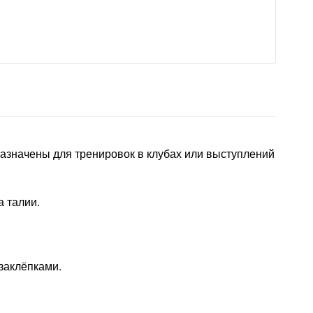
значены для тренировок в клубах или выступлений
а талии.
заклёпками.