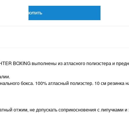
КУПИТЬ
TER BOXING выполнены из атласного полиэстера и предна
алии.
нального бокса. 100% атласный полиэстер. 10 см резинка н
атный отжим, не допускать соприкосновения с липучками и 