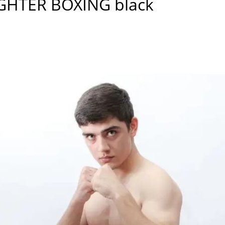
GHTER BOXING black