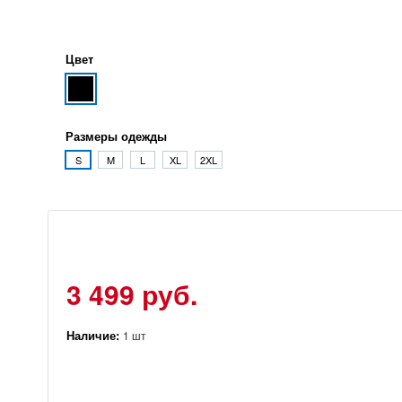
Цвет
Размеры одежды
S
M
L
XL
2XL
3 499 руб.
Наличие:
1 шт