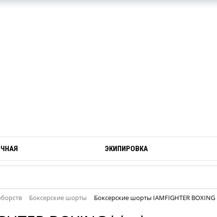
ОЧНАЯ
ЭКИПИРОВКА
оборств
Боксерские шорты
Боксерские шорты IAMFIGHTER BOXING 