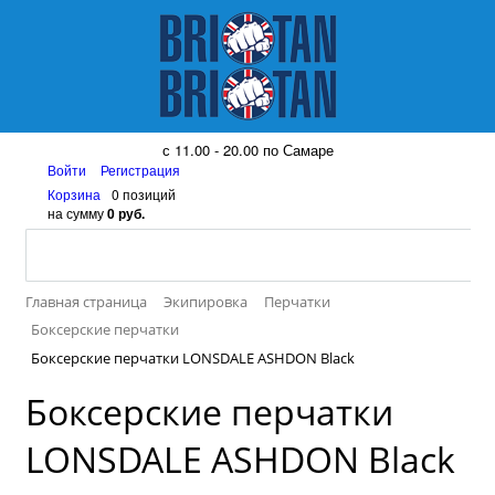
8 (917) 161 08 99
с 11.00 - 20.00 по Самаре
Войти
Регистрация
Корзина
0 позиций
на сумму
0 руб.
Главная страница
Экипировка
Перчатки
Боксерские перчатки
Боксерские перчатки LONSDALE ASHDON Black
Боксерские перчатки
LONSDALE ASHDON Black