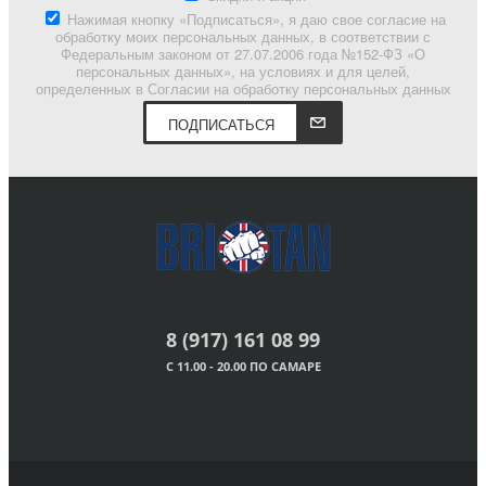
Нажимая кнопку «Подписаться», я даю свое согласие на
обработку моих персональных данных, в соответствии с
Федеральным законом от 27.07.2006 года №152-ФЗ «О
персональных данных», на условиях и для целей,
определенных в Согласии на обработку персональных данных
ПОДПИСАТЬСЯ
8 (917) 161 08 99
С 11.00 - 20.00 ПО САМАРЕ