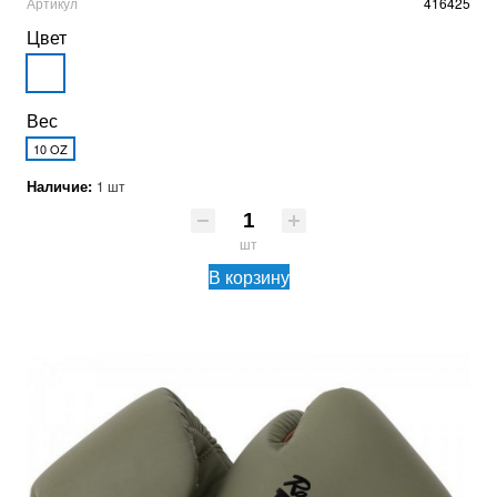
Артикул
416425
Цвет
Вес
10 OZ
Наличие:
1 шт
шт
В корзину