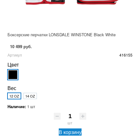
Боксерские перчатки LONSDALE WINSTONE Black White
10 499 руб.
Артикул
416155
Цвет
Вес
12 OZ
14 OZ
Наличие:
1 шт
шт
В корзину