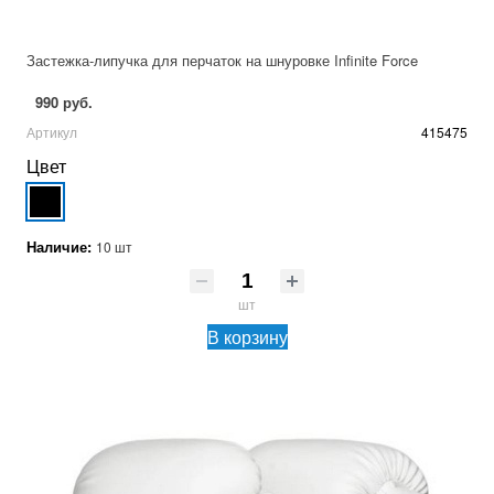
Застежка-липучка для перчаток на шнуровке Infinite Force
990 руб.
Артикул
415475
Цвет
Наличие:
10 шт
шт
В корзину