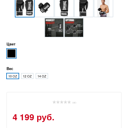
Цвет
Вес
10 OZ
12 OZ
14 OZ
( 0 )
4 199 руб.