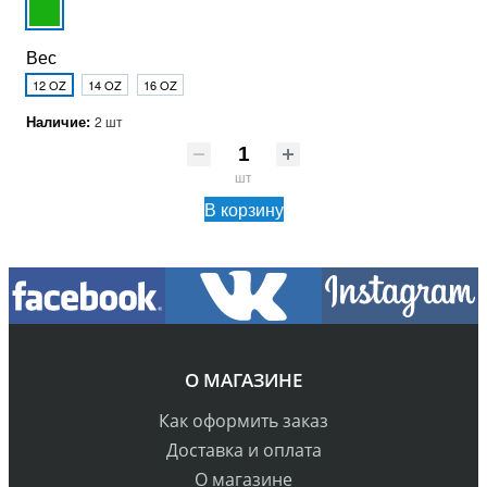
Вес
12 OZ
14 OZ
16 OZ
Наличие:
2 шт
шт
В корзину
О МАГАЗИНЕ
Как оформить заказ
Доставка и оплата
О магазине