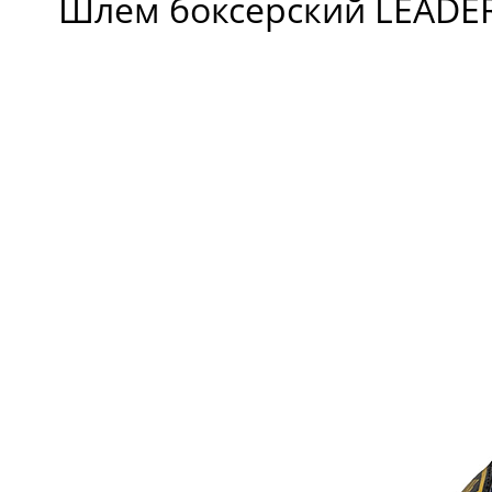
Шлем боксерский LEADE