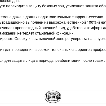
обелов для.
уги переходит в защиту боковых зон, усиленная защита об
смена даже в долгих подготовительных спарринг-сессиях.
 традиционно выполнен из высококачественной 100%-й нату
печивает превосходный внешний вид, удобство и комфорт д
намокании не теряет стабильной фиксации.
овок. Сверху и в затылочной зоне регулировка на шнурке
ит для проведения высокоинтенсивных спаррингов профес
я для защиты лица в периоды реабилитации после травм л