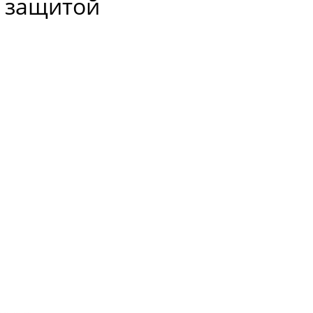
 защитой