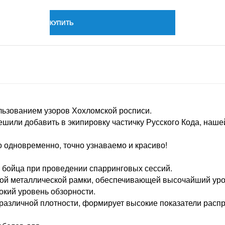
КУПИТЬ
льзованием узоров Хохломской росписи.
ешили добавить в экипировку частичку Русского Кода, наше
о одновременно, точно узнаваемо и красиво!
 бойца при проведении спарринговых сессий.
й металлической рамки, обеспечивающей высочайший уро
окий уровень обзорности.
, различной плотности, формирует высокие показатели расп