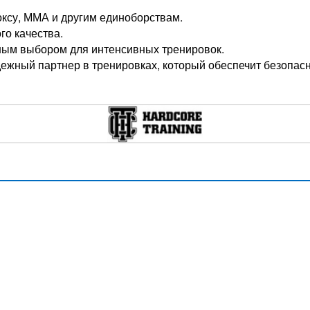
оксу, ММА и другим единоборствам.
го качества.
ьным выбором для интенсивных тренировок.
дежный партнер в тренировках, который обеспечит безопасн