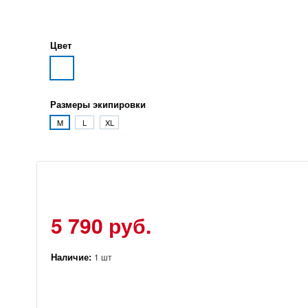
Цвет
Размеры экипировки
M
L
XL
5 790 руб.
Наличие:
1 шт