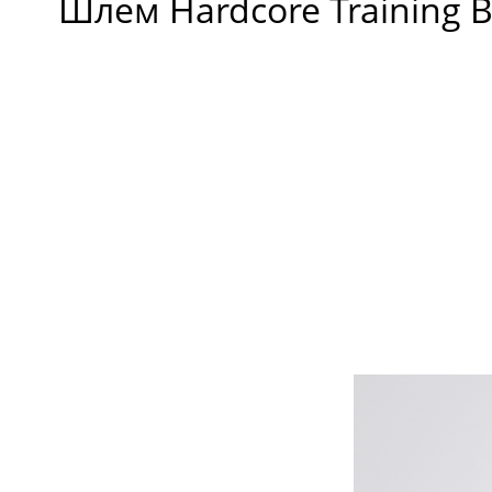
Шлем Hardcore Training B