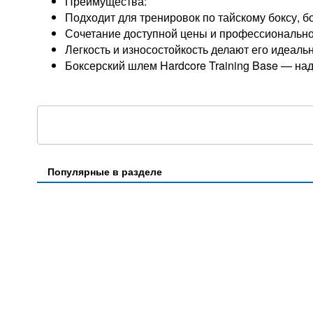
Преимущества:
Подходит для тренировок по тайскому боксу, б
Сочетание доступной цены и профессионально
Легкость и износостойкость делают его идеал
Боксерский шлем Hardcore Training Base — на
Популярные в разделе