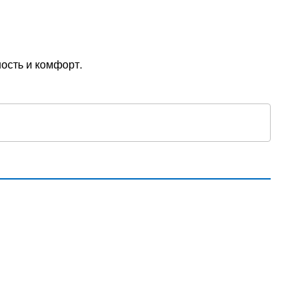
ость и комфорт.