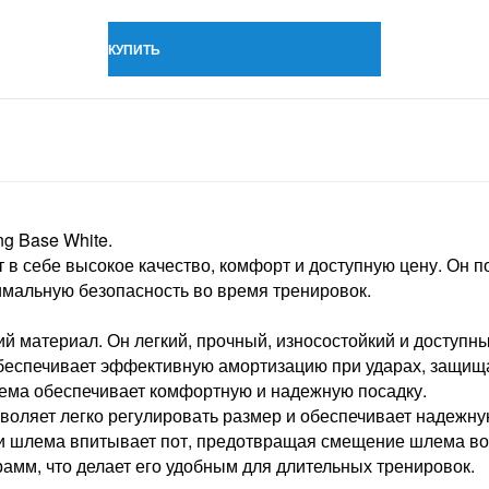
КУПИТЬ
ng Base White.
в себе высокое качество, комфорт и доступную цену. Он по
мальную безопасность во время тренировок.
й материал. Он легкий, прочный, износостойкий и доступны
беспечивает эффективную амортизацию при ударах, защищая
лема обеспечивает комфортную и надежную посадку.
зволяет легко регулировать размер и обеспечивает надежн
ри шлема впитывает пот, предотвращая смещение шлема во
рамм, что делает его удобным для длительных тренировок.