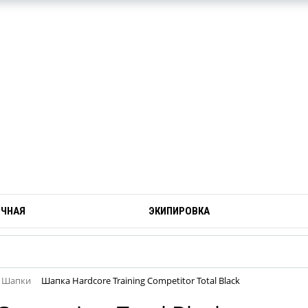
ОЧНАЯ
ЭКИПИРОВКА
Шапки
Шапка Hardcore Training Competitor Total Black