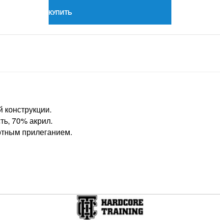
КУПИТЬ
 конструкции.
ть, 70% акрил.
ртным прилеганием.