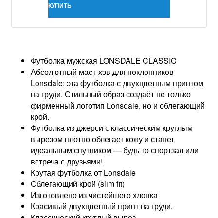
КУПИТЬ
Футболка мужская LONSDALE CLASSIC
Абсолютный маст-хэв для поклонников
Lonsdale: эта футболка с двухцветным принтом
на груди. Стильный образ создаёт не только
фирменный логотип Lonsdale, но и облегающий
крой.
Футболка из джерси с классическим круглым
вырезом плотно облегает кожу и станет
идеальным спутником — будь то спортзал или
встреча с друзьями!
Крутая футболка от Lonsdale
Облегающий крой (slim fit)
Изготовлено из чистейшего хлопка
Красивый двухцветный принт на груди.
Классический круглый вырез