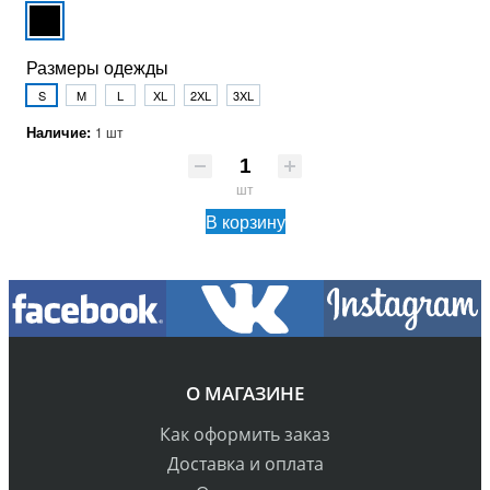
Размеры одежды
S
M
L
XL
2XL
3XL
Наличие:
1 шт
шт
В корзину
О МАГАЗИНЕ
Как оформить заказ
Доставка и оплата