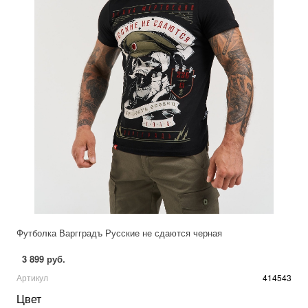
Футболка Варгградъ Русские не сдаются черная
3 899 руб.
Артикул
414543
Цвет