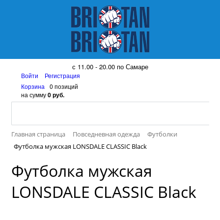
8 (917) 161 08 99
с 11.00 - 20.00 по Самаре
Войти
Регистрация
Корзина
0 позиций
на сумму
0 руб.
Главная страница
Повседневная одежда
Футболки
Футболка мужская LONSDALE CLASSIC Black
Футболка мужская
LONSDALE CLASSIC Black