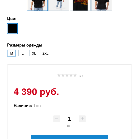
Цвет
Размеры одежды
M
L
XL
2XL
( 0 )
4 390 руб.
Наличие:
1 шт
шт