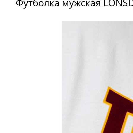
Футболка мужская LONSD