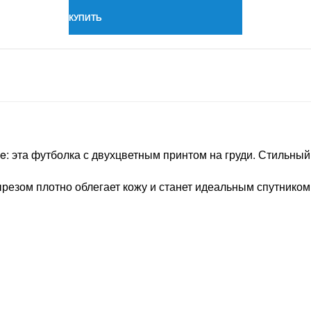
КУПИТЬ
e: эта футболка с двухцветным принтом на груди. Стильный
резом плотно облегает кожу и станет идеальным спутником 