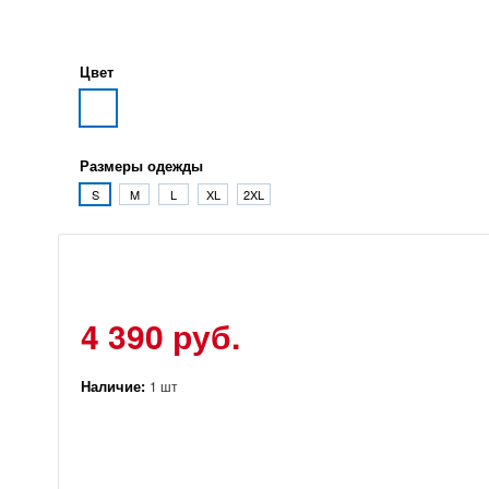
Цвет
Размеры одежды
S
M
L
XL
2XL
4 390 руб.
Наличие:
1 шт