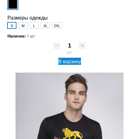
Размеры одежды
S
M
L
XL
2XL
Наличие:
1 шт
шт
В корзину