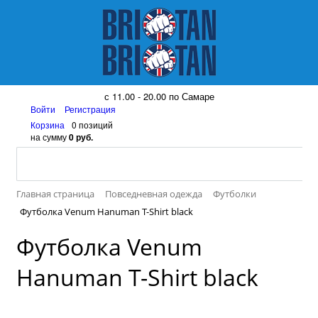
8 (917) 161 08 99
с 11.00 - 20.00 по Самаре
Войти
Регистрация
Корзина
0 позиций
на сумму
0 руб.
Главная страница
Повседневная одежда
Футболки
Футболка Venum Hanuman T-Shirt black
Футболка Venum
Hanuman T-Shirt black