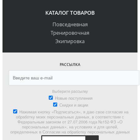
КАТАЛОГ ТОВАРОВ
Повседневная
Тренировочная
Экипировка
РАССЫЛКА
Выберите рассылку
Новые поступления
Скидки и акции
Нажимая кнопку «Подписаться», я даю свое согласие на
обработку моих персональных данных, в соответствии с
Федеральным законом от 27.07.2006 года №152-ФЗ «О
персональных данных», на условиях и для целей,
определенных в Согласии на обработку персональных данных