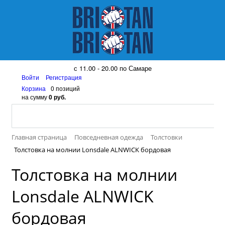
8 (917) 161 08 99
с 11.00 - 20.00 по Самаре
Войти
Регистрация
Корзина
0 позиций
на сумму
0 руб.
Главная страница
Повседневная одежда
Толстовки
Толстовка на молнии Lonsdale ALNWICK бордовая
Толстовка на молнии
Lonsdale ALNWICK
бордовая