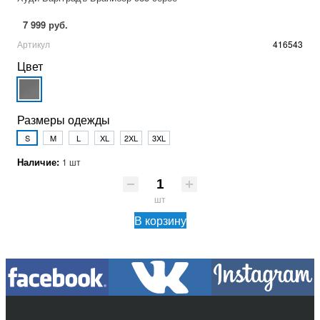
7 999 руб.
Артикул
416543
Цвет
Размеры одежды
S
M
L
XL
2XL
3XL
Наличие:
1 шт
шт
В корзину