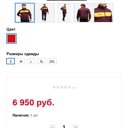
Цвет
Размеры одежды
S
M
L
XL
2XL
( 0 )
6 950 руб.
Наличие:
1 шт