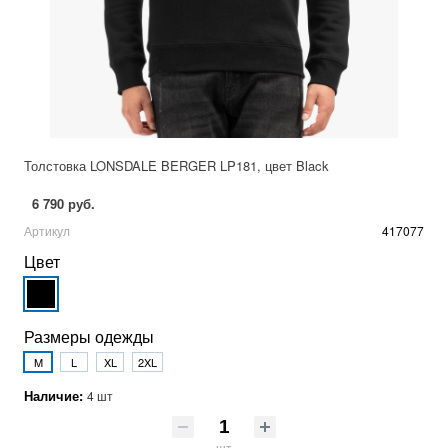
Толстовка LONSDALE BERGER LP181, цвет Black
6 790 руб.
Артикул
417077
Цвет
Размеры одежды
M
L
XL
2XL
Наличие:
4 шт
шт