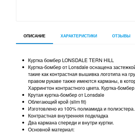
ОПИСАНИЕ
ХАРАКТЕРИСТИКИ
ОТЗЫВЫ
Куртка бомбер LONSDALE TERN HILL
Куртка-бомбер от Lonsdale оснащена застежкой
такие как контрастная вышивка логотипа на гр
правом рукаве также имеются карманы, в кот
Харрингтон контрастного цвета. Куртка-бомбер
Крутая куртка-бомбер от Lonsdale
Облегающий крой (slim fit)
Изготовлено из 100% полиамида и полиэстера.
Контрастная внутренняя подкладка
Два кармана спереди и внутри куртки.
Основной материал: