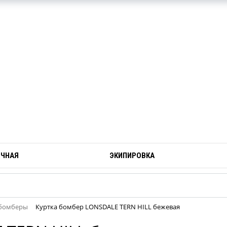
ОЧНАЯ
ЭКИПИРОВКА
 бомберы
Куртка бомбер LONSDALE TERN HILL бежевая