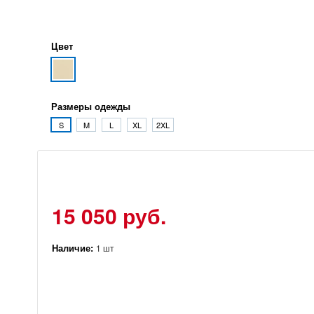
Цвет
Размеры одежды
S
M
L
XL
2XL
15 050 руб.
Наличие:
1 шт