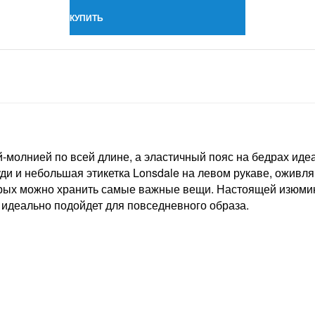
КУПИТЬ
-молнией по всей длине, а эластичный пояс на бедрах иде
уди и небольшая этикетка Lonsdale на левом рукаве, оживл
орых можно хранить самые важные вещи. Настоящей изюмин
 идеально подойдет для повседневного образа.