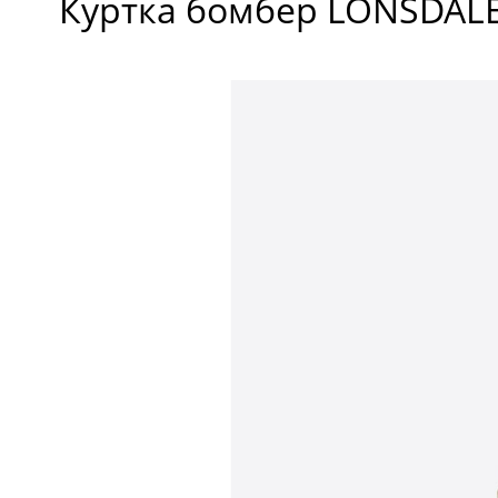
Куртка бомбер LONSDALE