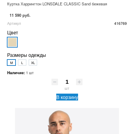
Куртка Харрингтон LONSDALE CLASSIC Sand бежевая
11 590 руб.
Артикул
416769
Цвет
Размеры одежды
M
L
XL
Наличие:
1 шт
шт
В корзину