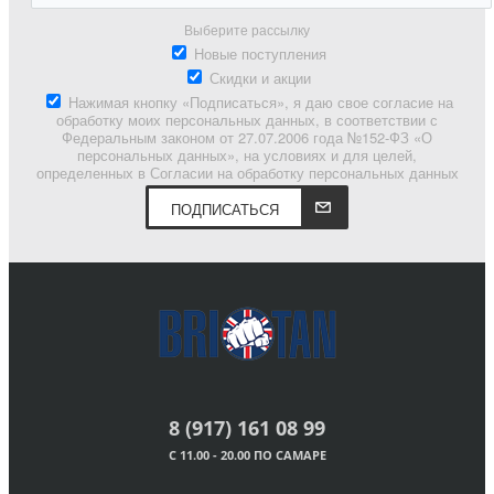
Выберите рассылку
Новые поступления
Скидки и акции
Нажимая кнопку «Подписаться», я даю свое согласие на
обработку моих персональных данных, в соответствии с
Федеральным законом от 27.07.2006 года №152-ФЗ «О
персональных данных», на условиях и для целей,
определенных в Согласии на обработку персональных данных
ПОДПИСАТЬСЯ
8 (917) 161 08 99
С 11.00 - 20.00 ПО САМАРЕ