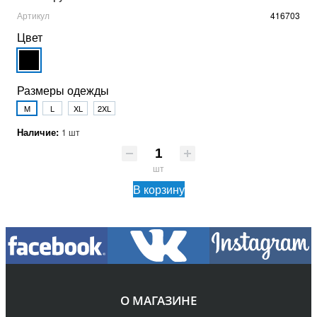
Артикул
416703
Цвет
Размеры одежды
M
L
XL
2XL
Наличие:
1 шт
шт
В корзину
О МАГАЗИНЕ