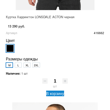
Куртка Харрингтон LONSDALE ACTON черная
13 290 руб.
Артикул
416662
Цвет
Размеры одежды
M
L
XL
2XL
Наличие:
1 шт
шт
В корзину