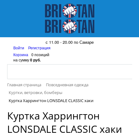
8 (917) 161 08 99
с 11.00 - 20.00 по Самаре
Войти
Регистрация
Корзина
0 позиций
на сумму
0 руб.
Главная страница
Повседневная одежда
Куртки, ветровки, бомберы
Куртка Харрингтон LONSDALE CLASSIC хаки
Куртка Харрингтон
LONSDALE CLASSIC хаки