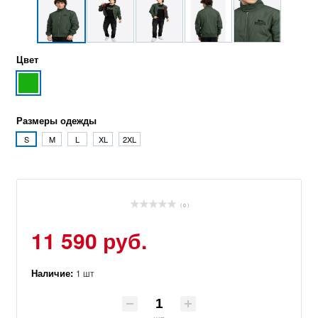
Цвет
Размеры одежды
S
M
L
XL
2XL
( 0 )
11 590 руб.
Наличие:
1 шт