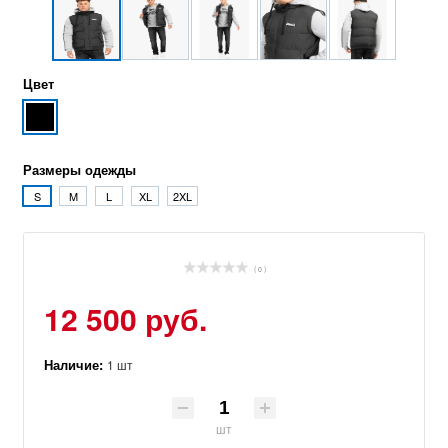
Цвет
Размеры одежды
S
M
L
XL
2XL
( 0 )
12 500 руб.
Наличие:
1 шт
шт