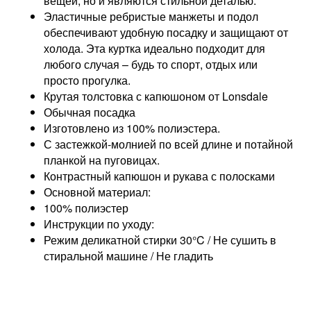
вещей, но и являются стильной деталью.
Эластичные ребристые манжеты и подол
обеспечивают удобную посадку и защищают от
холода. Эта куртка идеально подходит для
любого случая – будь то спорт, отдых или
просто прогулка.
Крутая толстовка с капюшоном от Lonsdale
Обычная посадка
Изготовлено из 100% полиэстера.
С застежкой-молнией по всей длине и потайной
планкой на пуговицах.
Контрастный капюшон и рукава с полосками
Основной материал:
100% полиэстер
Инструкции по уходу:
Режим деликатной стирки 30°C / Не сушить в
стиральной машине / Не гладить