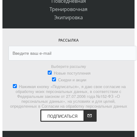
Повседневная
Тренировочная
Экипировка
РАССЫЛКА
Выберите рассылку
Новые поступления
Скидки и акции
Нажимая кнопку «Подписаться», я даю свое согласие на
обработку моих персональных данных, в соответствии с
Федеральным законом от 27.07.2006 года №152-ФЗ «О
персональных данных», на условиях и для целей,
определенных в Согласии на обработку персональных данных
ПОДПИСАТЬСЯ