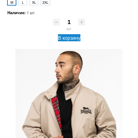
M
L
XL
2XL
Наличие:
1 шт
шт
В корзину