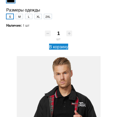
Размеры одежды
S
M
L
XL
2XL
Наличие:
1 шт
шт
В корзину