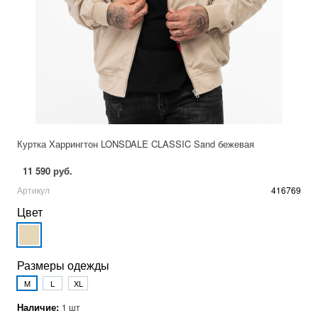
Куртка Харрингтон LONSDALE CLASSIC Sand бежевая
11 590 руб.
Артикул
416769
Цвет
Размеры одежды
M
L
XL
Наличие:
1 шт