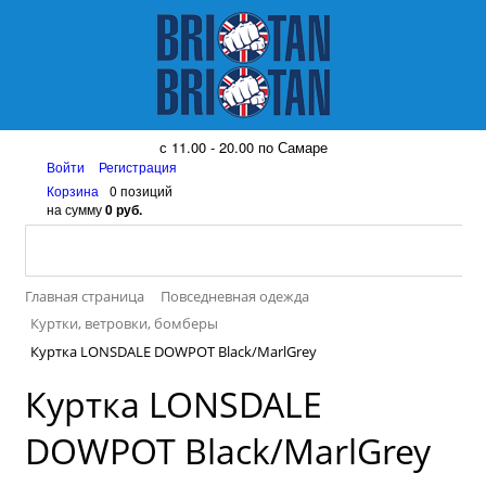
8 (917) 161 08 99
с 11.00 - 20.00 по Самаре
Войти
Регистрация
Корзина
0 позиций
на сумму
0 руб.
Главная страница
Повседневная одежда
Куртки, ветровки, бомберы
Куртка LONSDALE DOWPOT Black/MarlGrey
Куртка LONSDALE
DOWPOT Black/MarlGrey