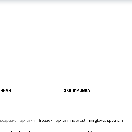
ОЧНАЯ
ЭКИПИРОВКА
ксерские перчатки
Брелок перчатки Everlast mini gloves красный