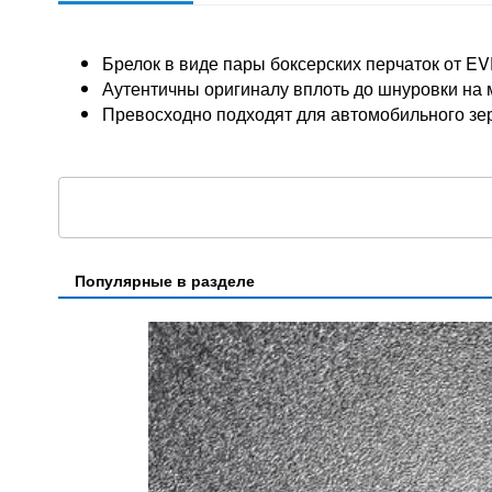
Брелок в виде пары боксерских перчаток от E
Аутентичны оригиналу вплоть до шнуровки на м
Превосходно подходят для автомобильного зер
Популярные в разделе