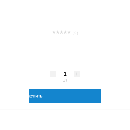
( 0 )
шт
КУПИТЬ