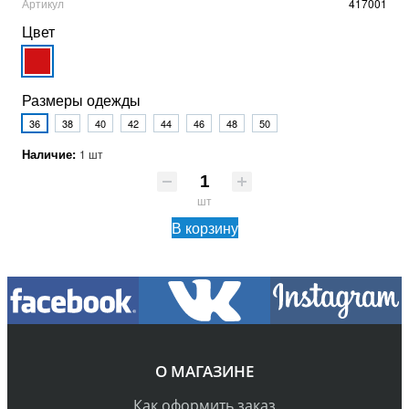
Артикул
417001
Цвет
Размеры одежды
36
38
40
42
44
46
48
50
Наличие:
1 шт
шт
В корзину
О МАГАЗИНЕ
Как оформить заказ