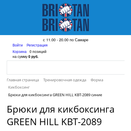
8 (917) 161 08 99
с 11.00 - 20.00 по Самаре
Войти
Регистрация
Корзина
0 позиций
на сумму
0 руб.
Главная страница
Тренировочная одежда
Форма
Кикбоксинг
Брюки для кикбоксинга GREEN HILL KBT-2089 синие
Брюки для кикбоксинга
GREEN HILL KBT-2089