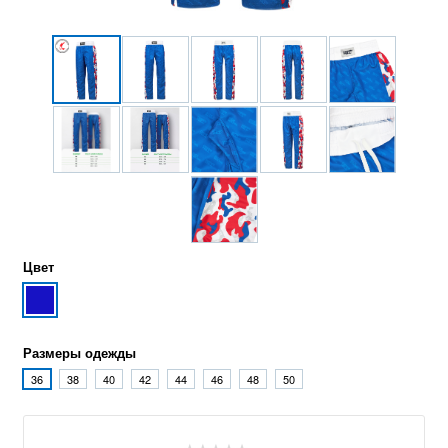
Цвет
Размеры одежды
36
38
40
42
44
46
48
50