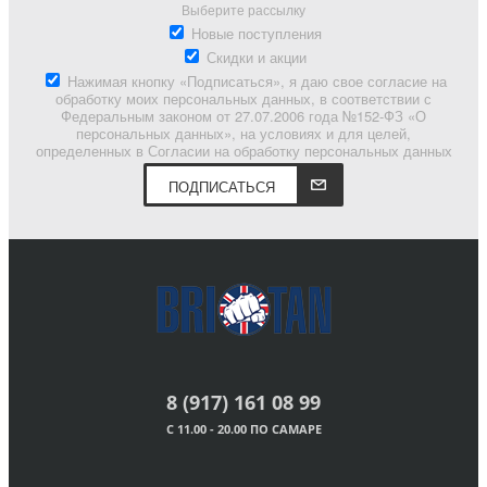
Выберите рассылку
Новые поступления
Скидки и акции
Нажимая кнопку «Подписаться», я даю свое согласие на
обработку моих персональных данных, в соответствии с
Федеральным законом от 27.07.2006 года №152-ФЗ «О
персональных данных», на условиях и для целей,
определенных в Согласии на обработку персональных данных
ПОДПИСАТЬСЯ
8 (917) 161 08 99
С 11.00 - 20.00 ПО САМАРЕ