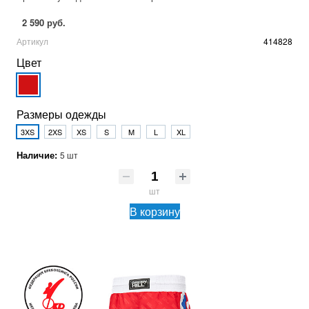
2 590 руб.
Артикул
414828
Цвет
Размеры одежды
3XS
2XS
XS
S
M
L
XL
Наличие:
5 шт
шт
В корзину