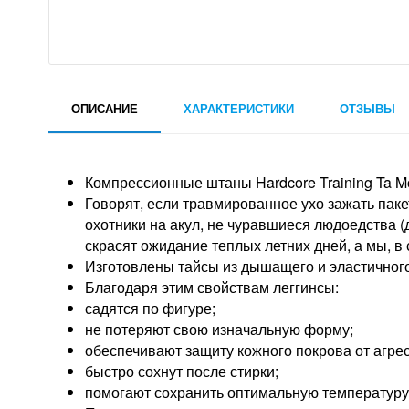
ОПИСАНИЕ
ХАРАКТЕРИСТИКИ
ОТЗЫВЫ
Компрессионные штаны Hardcore Training Ta Mo
Говорят, если травмированное ухо зажать пак
охотники на акул, не чуравшиеся людоедства (
скрасят ожидание теплых летних дней, а мы, в
Изготовлены тайсы из дышащего и эластичног
Благодаря этим свойствам леггинсы:
садятся по фигуре;
не потеряют свою изначальную форму;
обеспечивают защиту кожного покрова от агрес
быстро сохнут после стирки;
помогают сохранить оптимальную температуру 