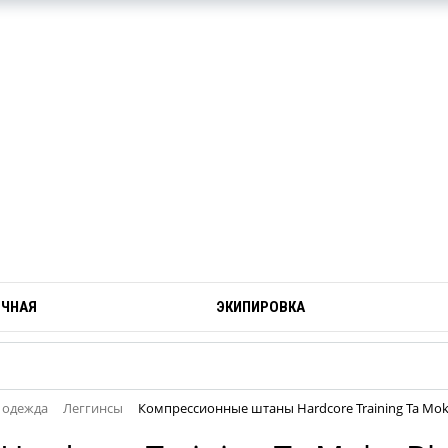
ОЧНАЯ
ЭКИПИРОВКА
 одежда
Леггинсы
Компрессионные штаны Hardcore Training Ta Mok