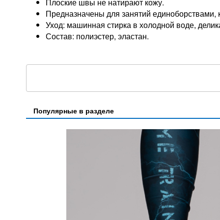
Плоские швы не натирают кожу.
Предназначены для занятий единоборствами, к
Уход: машинная стирка в холодной воде, делик
Состав: полиэстер, эластан.
Популярные в разделе