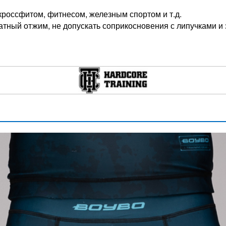
россфитом, фитнесом, железным спортом и т.д.
атный отжим, не допускать соприкосновения с липучками и 