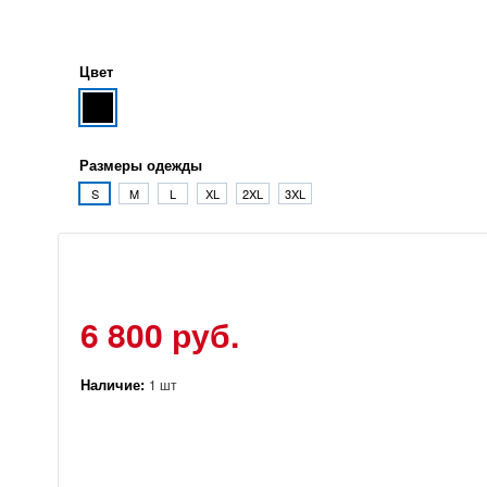
Цвет
Размеры одежды
S
M
L
XL
2XL
3XL
6 800 руб.
Наличие:
1 шт