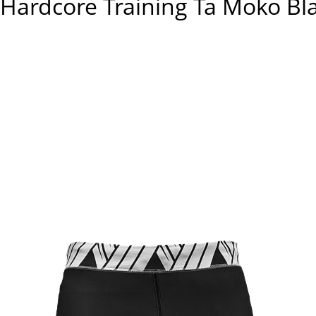
rdcore Training Ta Moko Bl