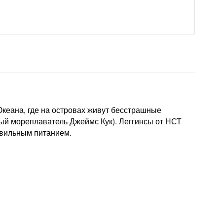
Океана, где на островах живут бесстрашные
ный мореплаватель Джеймс Кук). Леггинсы от НСТ
равильным питанием.