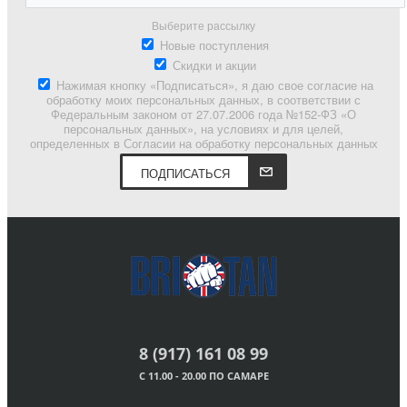
Выберите рассылку
Новые поступления
Скидки и акции
Нажимая кнопку «Подписаться», я даю свое согласие на
обработку моих персональных данных, в соответствии с
Федеральным законом от 27.07.2006 года №152-ФЗ «О
персональных данных», на условиях и для целей,
определенных в Согласии на обработку персональных данных
ПОДПИСАТЬСЯ
8 (917) 161 08 99
С 11.00 - 20.00 ПО САМАРЕ