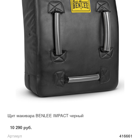
Щит макивара BENLEE IMPACT черный
10 290 руб.
Артикул
416661