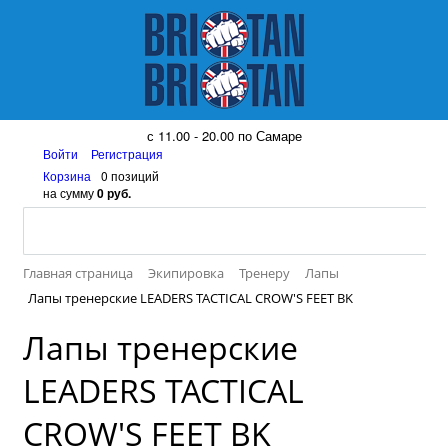
8 (917) 161 08 99
с 11.00 - 20.00 по Самаре
Войти
Регистрация
Корзина
0 позиций
на сумму
0 руб.
Главная страница
Экипировка
Тренеру
Лапы
Лапы тренерские LEADERS TACTICAL CROW'S FEET BK
Лапы тренерские
LEADERS TACTICAL
CROW'S FEET BK