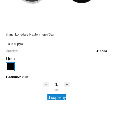
Лапы Lonsdale Paxton черн/бел
4 999 руб.
Артикул
416633
Цвет
Наличие:
2 шт
шт
В корзину