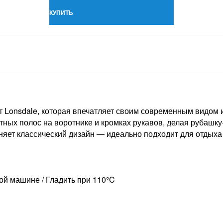
КУПИТЬ
т Lonsdale, которая впечатляет своим современным видом 
ных полос на воротнике и кромках рукавов, делая рубашк
няет классический дизайн — идеально подходит для отдыха 
ной машине / Гладить при 110°C