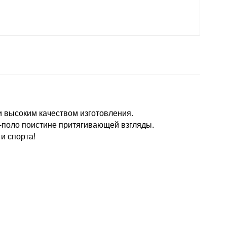
и высоким качеством изготовления.
у-поло поистине притягивающей взгляды.
и спорта!