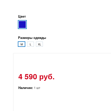
Цвет
Размеры одежды
M
L
XL
4 590 руб.
Наличие:
1 шт