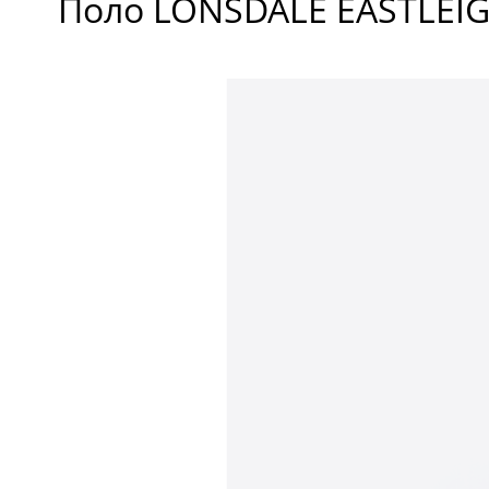
Поло LONSDALE EASTLEIG