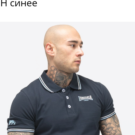
H синее