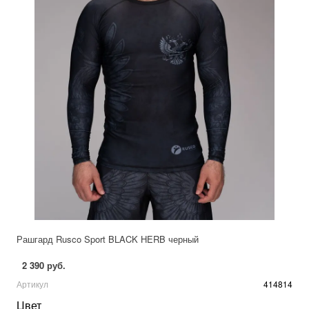
Рашгард Rusco Sport BLACK HERB черный
2 390 руб.
Артикул
414814
Цвет