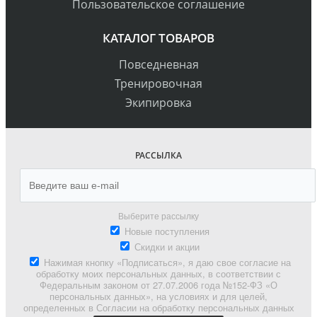
Пользовательское соглашение
КАТАЛОГ ТОВАРОВ
Повседневная
Тренировочная
Экипировка
РАССЫЛКА
Выберите рассылку
Новые поступления
Скидки и акции
Нажимая кнопку «Подписаться», я даю свое согласие на
обработку моих персональных данных, в соответствии с
Федеральным законом от 27.07.2006 года №152-ФЗ «О
персональных данных», на условиях и для целей,
определенных в Согласии на обработку персональных данных