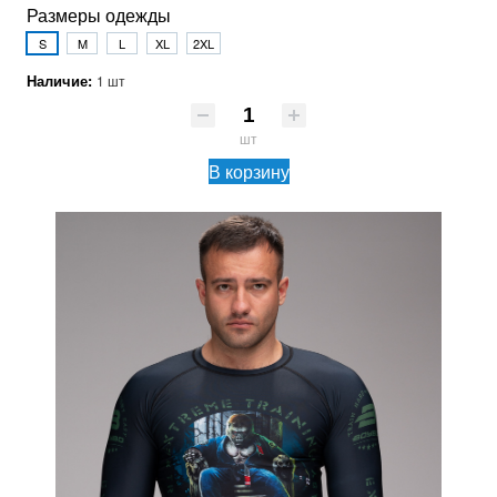
Размеры одежды
S
M
L
XL
2XL
Наличие:
1 шт
шт
В корзину