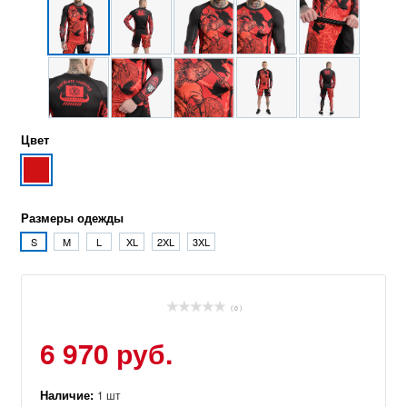
Цвет
Размеры одежды
S
M
L
XL
2XL
3XL
( 0 )
6 970 руб.
Наличие:
1 шт