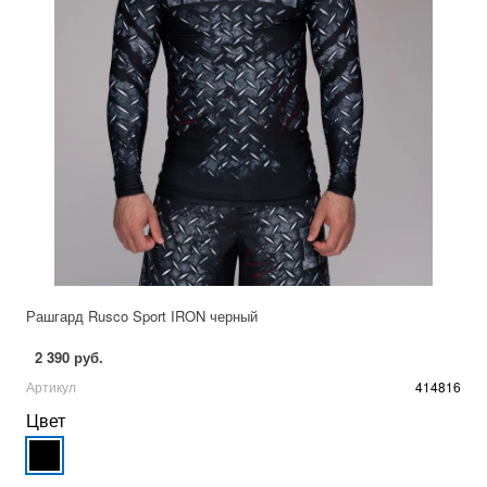
Рашгард Rusco Sport IRON черный
2 390 руб.
Артикул
414816
Цвет