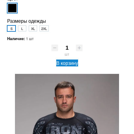
Размеры одежды
S
L
XL
2XL
Наличие:
1 шт
шт
В корзину