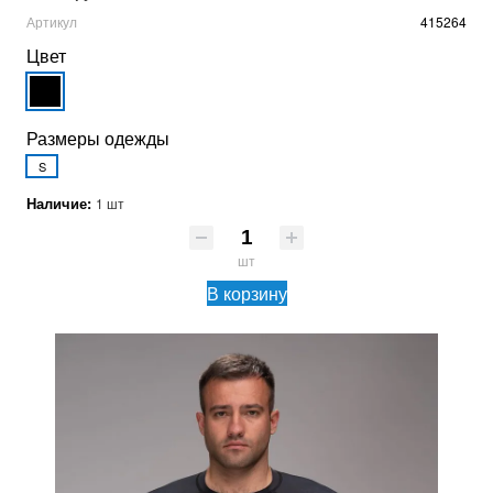
Артикул
415264
Цвет
Размеры одежды
S
Наличие:
1 шт
шт
В корзину