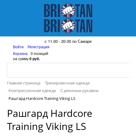
8 (917) 161 08 99
с 11.00 - 20.00 по Самаре
Войти
Регистрация
Корзина
0 позиций
на сумму
0 руб.
Главная страница
Тренировочная одежда
Компрессионная одежда
С длинным рукавом
Рашгард Hardcore Training Viking LS
Рашгард Hardcore
Training Viking LS