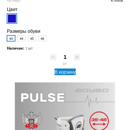
Артикул
414508
Цвет
Размеры обуви
43
44
45
46
Наличие:
1 шт
шт
В корзину