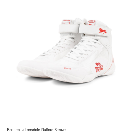
Боксерки Lonsdale Rufford белые