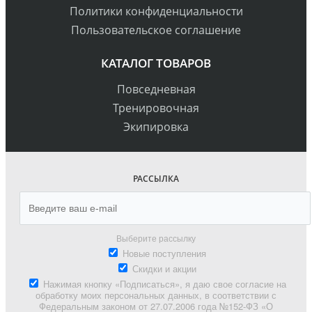
Политики конфиденциальности
Пользовательское соглашение
КАТАЛОГ ТОВАРОВ
Повседневная
Тренировочная
Экипировка
РАССЫЛКА
Выберите рассылку
Новые поступления
Скидки и акции
Нажимая кнопку «Подписаться», я даю свое согласие на
обработку моих персональных данных, в соответствии с
Федеральным законом от 27.07.2006 года №152-ФЗ «О