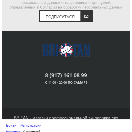
персональных данных», на условиях и для целей,
определенных в Согласии на обработку персональных данных
ПОДПИСАТЬСЯ
8 (917) 161 08 99
С 11.00 - 20.00 ПО САМАРЕ
BRITAN - магазин профессиональной экипировки для
единоборств. 2011 - 2023 г.
Войти
Регистрация
Наверх
Корзина
0 позиций