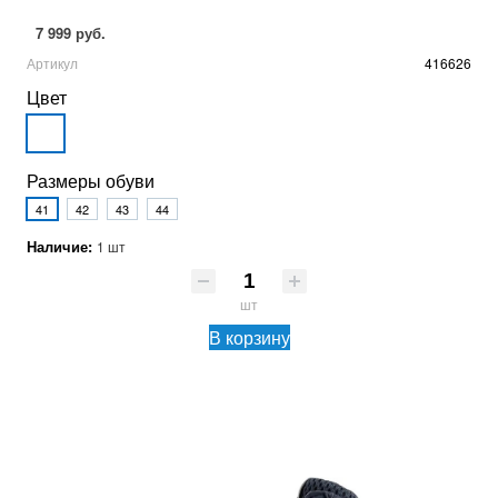
7 999 руб.
Артикул
416626
Цвет
Размеры обуви
41
42
43
44
Наличие:
1 шт
шт
В корзину