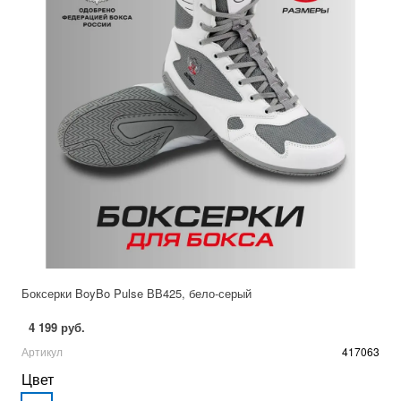
Боксерки BoyBo Pulse ВВ425, бело-серый
4 199 руб.
Артикул
417063
Цвет