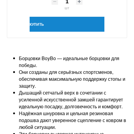
шт
КУПИТЬ
Борцовки BoyBo — идеальные борцовки для
победы.
Они созданы для серьёзных спортсменов,
обеспечивая максимальную поддержку стопы и
защиту.
Дышащий сетчатый верх в сочетании с
усиленной искусственной замшей гарантирует
идеальную посадку, долговечность и комфорт.
Надёжная шнуровка и цельная резиновая
подошва дают уверенное сцепление с ковром в
любой ситуации.
Эти борцовки выдержат интенсивные