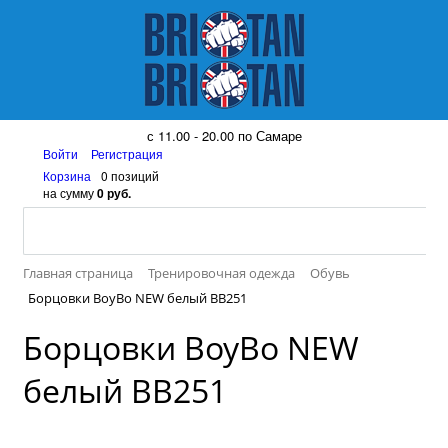
8 (917) 161 08 99
с 11.00 - 20.00 по Самаре
Войти
Регистрация
Корзина
0 позиций
на сумму
0 руб.
Главная страница
Тренировочная одежда
Обувь
Борцовки BoyBo NEW белый BB251
Борцовки BoyBo NEW
белый BB251