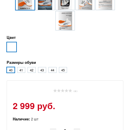
Цвет
Размеры обуви
40
41
42
43
44
45
( 0 )
2 999 руб.
Наличие:
2 шт