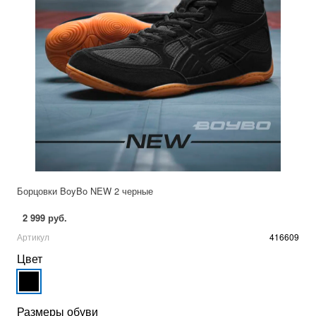
Борцовки BoyBo NEW 2 черные
2 999 руб.
Артикул
416609
Цвет
Размеры обуви