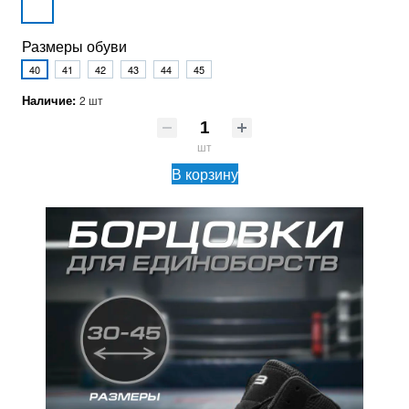
Размеры обуви
40
41
42
43
44
45
Наличие:
2 шт
шт
В корзину