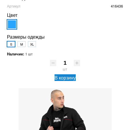
Артикул
416436
Цвет
Размеры одежды
S
M
XL
Наличие:
1 шт
шт
В корзину