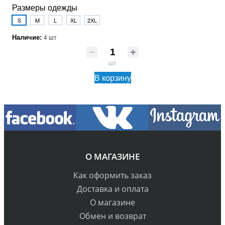
Размеры одежды
S
M
L
XL
2XL
Наличие:
4 шт
шт
В корзину
О МАГАЗИНЕ
Как оформить заказ
Доставка и оплата
О магазине
Обмен и возврат