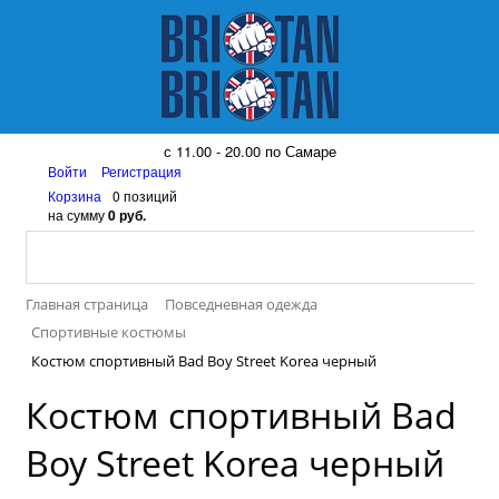
8 (917) 161 08 99
с 11.00 - 20.00 по Самаре
Войти
Регистрация
Корзина
0 позиций
на сумму
0 руб.
Главная страница
Повседневная одежда
Спортивные костюмы
Костюм спортивный Bad Boy Street Korea черный
Костюм спортивный Bad
Boy Street Korea черный