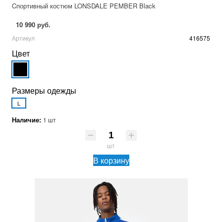
Cпортивный костюм LONSDALE PEMBER Black
10 990 руб.
Артикул
416575
Цвет
Размеры одежды
L
Наличие:
1 шт
шт
В корзину