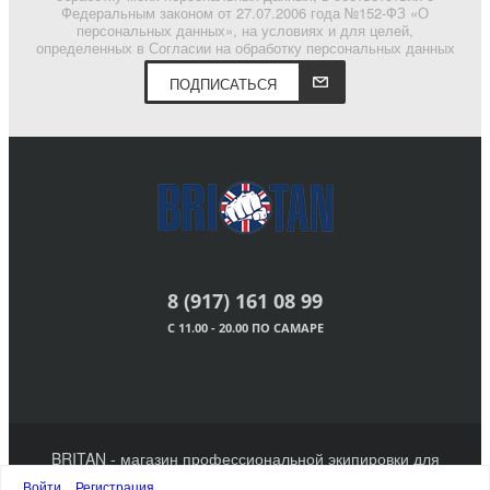
Федеральным законом от 27.07.2006 года №152-ФЗ «О
персональных данных», на условиях и для целей,
определенных в Согласии на обработку персональных данных
ПОДПИСАТЬСЯ
8 (917) 161 08 99
С 11.00 - 20.00 ПО САМАРЕ
BRITAN - магазин профессиональной экипировки для
единоборств. 2011 - 2023 г.
Войти
Регистрация