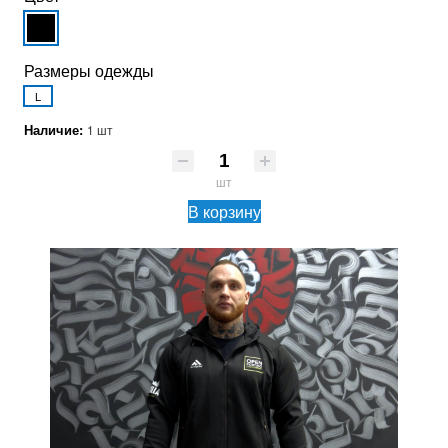
Размеры одежды
L
Наличие:
1 шт
шт
В корзину