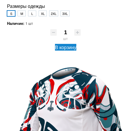
Размеры одежды
S
M
L
XL
2XL
3XL
Наличие:
1 шт
шт
В корзину