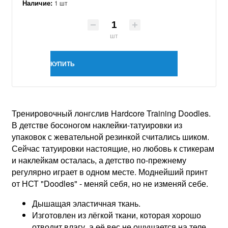
Наличие:
1 шт
шт
КУПИТЬ
Тренировочный лонгслив Hardcore Training Doodles.
В детстве босоногом наклейки-татуировки из
упаковок с жевательной резинкой считались шиком.
Сейчас татуировки настоящие, но любовь к стикерам
и наклейкам осталась, а детство по-прежнему
регулярно играет в одном месте. Моднейший принт
от НСТ "Doodles" - меняй себя, но не изменяй себе.
Дышащая эластичная ткань.
Изготовлен из лёгкой ткани, которая хорошо
отводит влагу, а её вес не ощущается на теле.