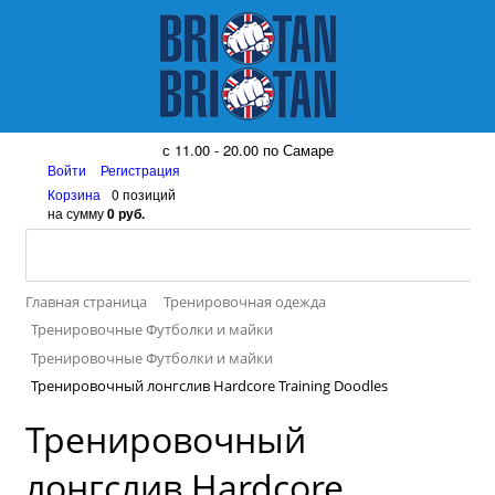
8 (917) 161 08 99
с 11.00 - 20.00 по Самаре
Войти
Регистрация
Корзина
0 позиций
на сумму
0 руб.
Главная страница
Тренировочная одежда
Тренировочные Футболки и майки
Тренировочные Футболки и майки
Тренировочный лонгслив Hardcore Training Doodles
Тренировочный
лонгслив Hardcore