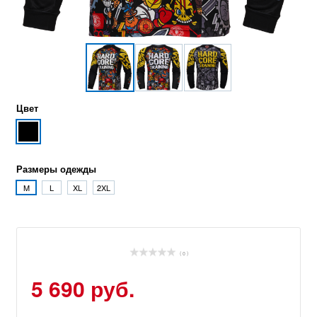
Цвет
Размеры одежды
M
L
XL
2XL
( 0 )
5 690 руб.