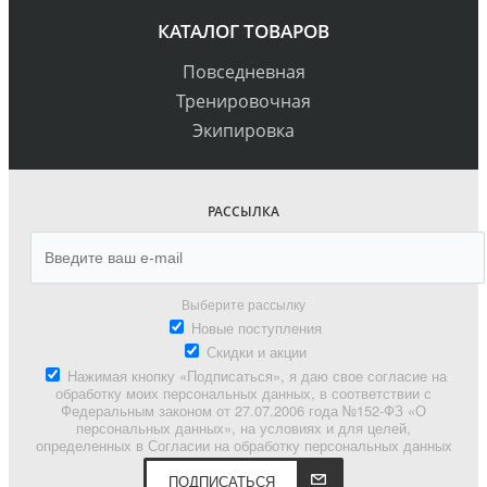
КАТАЛОГ ТОВАРОВ
Повседневная
Тренировочная
Экипировка
РАССЫЛКА
Выберите рассылку
Новые поступления
Скидки и акции
Нажимая кнопку «Подписаться», я даю свое согласие на
обработку моих персональных данных, в соответствии с
Федеральным законом от 27.07.2006 года №152-ФЗ «О
персональных данных», на условиях и для целей,
определенных в Согласии на обработку персональных данных
ПОДПИСАТЬСЯ