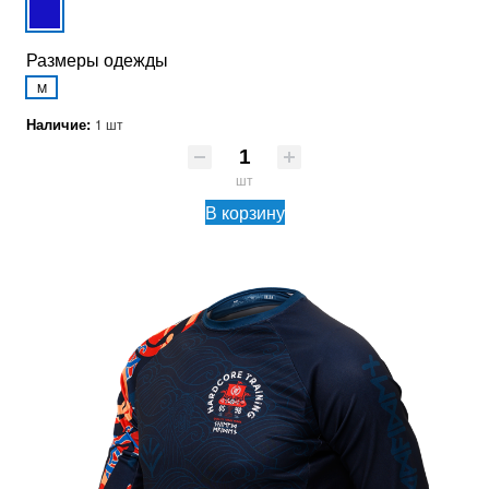
Размеры одежды
M
Наличие:
1 шт
шт
В корзину