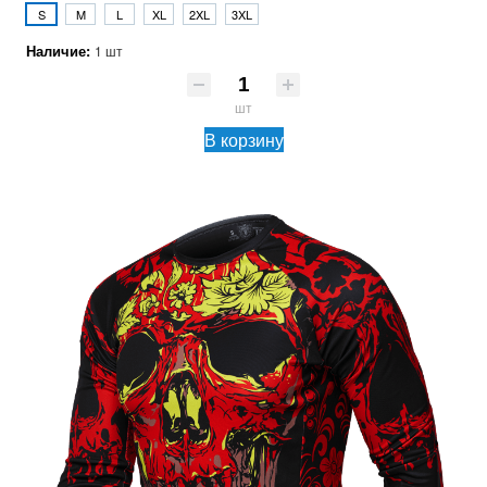
S
M
L
XL
2XL
3XL
Наличие:
1 шт
шт
В корзину