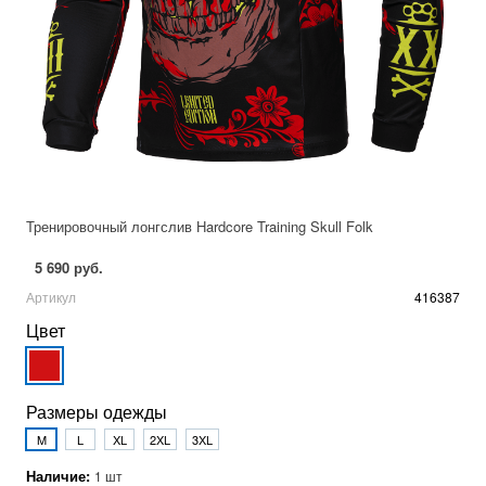
Тренировочный лонгслив Hardcore Training Skull Folk
5 690 руб.
Артикул
416387
Цвет
Размеры одежды
M
L
XL
2XL
3XL
Наличие:
1 шт