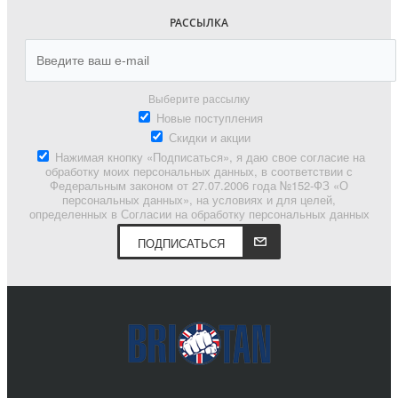
РАССЫЛКА
Выберите рассылку
Новые поступления
Скидки и акции
Нажимая кнопку «Подписаться», я даю свое согласие на
обработку моих персональных данных, в соответствии с
Федеральным законом от 27.07.2006 года №152-ФЗ «О
персональных данных», на условиях и для целей,
определенных в Согласии на обработку персональных данных
ПОДПИСАТЬСЯ