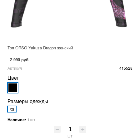
Топ ORSO Yakuza Dragon женский
2 990 руб.
Артикул
415528
Цвет
Размеры одежды
XS
Наличие:
1 шт
шт