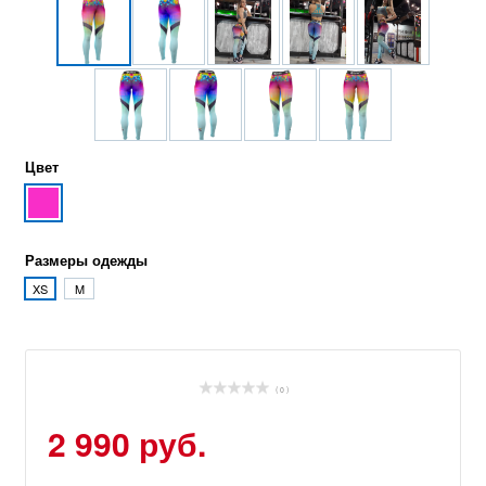
Цвет
Размеры одежды
XS
M
( 0 )
2 990 руб.