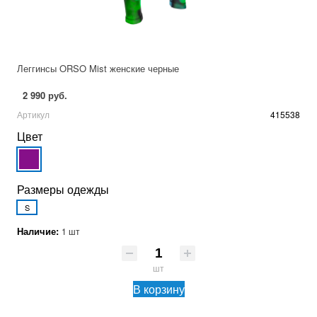
Леггинсы ORSO Mist женские черные
2 990 руб.
Артикул
415538
Цвет
Размеры одежды
S
Наличие:
1 шт
шт
В корзину