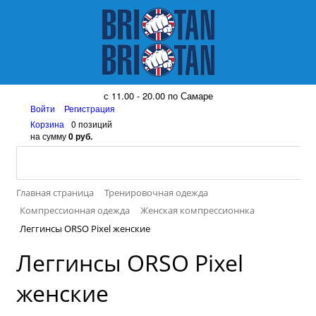
8 (917) 161 08 99
с 11.00 - 20.00 по Самаре
Войти
Регистрация
Корзина
0 позиций
на сумму
0 руб.
Главная страница
Тренировочная одежда
Компрессионная одежда
Женская компрессионнка
Леггинсы ORSO Pixel женские
Леггинсы ORSO Pixel
женские