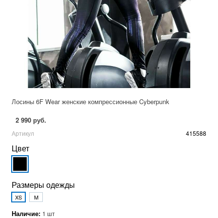
Лосины 6F Wear женские компрессионные Cyberpunk
2 990 руб.
Артикул
415588
Цвет
Размеры одежды
XS
M
Наличие:
1 шт