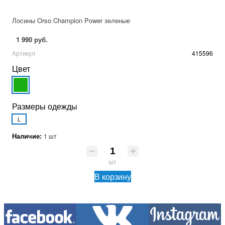
Лосины Orso Champion Power зеленые
1 990 руб.
Артикул
415596
Цвет
Размеры одежды
L
Наличие:
1 шт
шт
В корзину