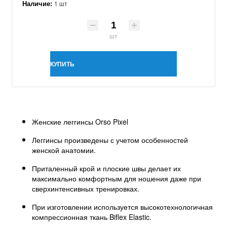
Наличие:
1 шт
шт
КУПИТЬ
Женские леггинсы Orso Pixel
Леггинсы произведены с учетом особенностей
женской анатомии.
Приталенный крой и плоские швы делает их
максимально комфортным для ношения даже при
сверхинтенсивных тренировках.
При изготовлении используется высокотехнологичная
компрессионная ткань Biflex Elastic.