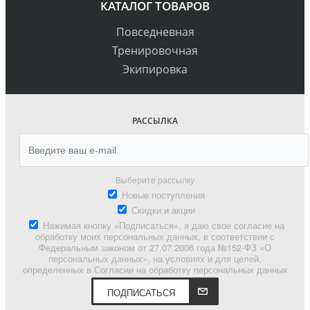
КАТАЛОГ ТОВАРОВ
Повседневная
Тренировочная
Экипировка
РАССЫЛКА
Выберите рассылку
Новые поступления
Скидки и акции
Нажимая кнопку «Подписаться», я даю свое согласие на
обработку моих персональных данных, в соответствии с
Федеральным законом от 27.07.2006 года №152-ФЗ «О
персональных данных», на условиях и для целей,
определенных в Согласии на обработку персональных данных
ПОДПИСАТЬСЯ