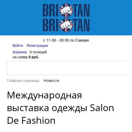
8 (917) 161 08 99
с 11.00 - 20.00 по Самаре
Войти
Регистрация
Корзина
0 позиций
на сумму
0 руб.
Главная страница
Новости
Международная
выставка одежды Salon
De Fashion