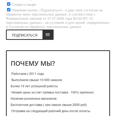
Скидки и акции
Нажимая кнопку «Подписаться», я даю свое согласие на
обработку моих персональных данных, в соответствии с
Федеральным законом от 27.07.2006 года №152-ФЗ «О
персональных данных», на условиях и для целей, определенных
в Согласии на обработку персональных данных
ПОДПИСАТЬСЯ
ПОЧЕМУ МЫ?
Работаем с 2011 года
Выполнили свыше 10 000 заказов
Более 10 лет успешной работы
Низкие цены за счет прямых поставок - 100% оригинал.
Наличие розничных магазинов
Бесплатная доставка ( при заказе свыше 2000 руб)
Отправка на следующий рабочий день после оплаты.