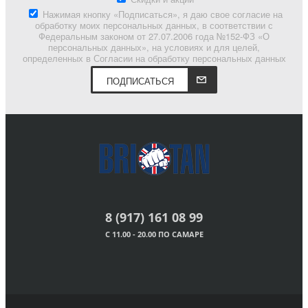
Нажимая кнопку «Подписаться», я даю свое согласие на
обработку моих персональных данных, в соответствии с
Федеральным законом от 27.07.2006 года №152-ФЗ «О
персональных данных», на условиях и для целей,
определенных в Согласии на обработку персональных данных
ПОДПИСАТЬСЯ
8 (917) 161 08 99
С 11.00 - 20.00 ПО САМАРЕ