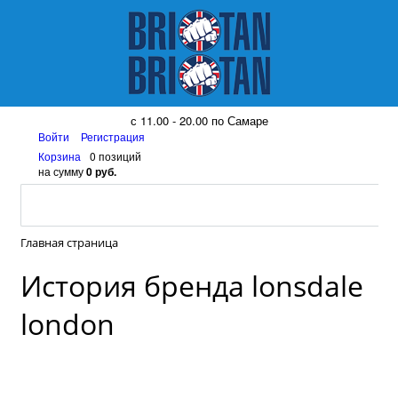
8 (917) 161 08 99
с 11.00 - 20.00 по Самаре
Войти
Регистрация
Корзина
0 позиций
на сумму
0 руб.
Главная страница
История бренда lonsdale
london