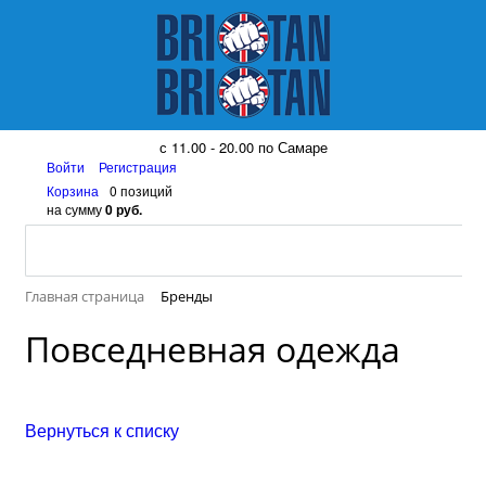
8 (917) 161 08 99
с 11.00 - 20.00 по Самаре
Войти
Регистрация
Корзина
0 позиций
на сумму
0 руб.
Главная страница
Бренды
Повседневная одежда
Вернуться к списку