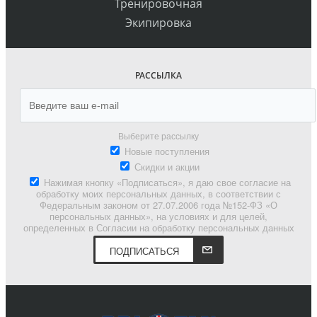
Тренировочная
Экипировка
РАССЫЛКА
Выберите рассылку
Новые поступления
Скидки и акции
Нажимая кнопку «Подписаться», я даю свое согласие на
обработку моих персональных данных, в соответствии с
Федеральным законом от 27.07.2006 года №152-ФЗ «О
персональных данных», на условиях и для целей,
определенных в Согласии на обработку персональных данных
ПОДПИСАТЬСЯ