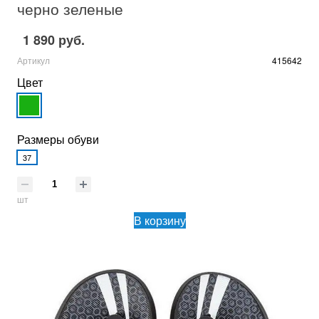
черно зеленые
1 890 руб.
Артикул
415642
Цвет
Размеры обуви
37
шт
В корзину