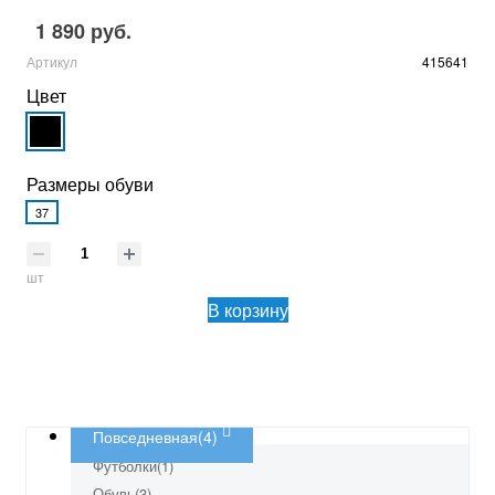
1 890 руб.
Артикул
415641
Цвет
Размеры обуви
37
шт
В корзину
Повседневная(4)
Футболки(1)
Обувь(3)