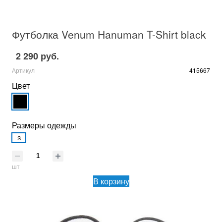
Футболка Venum Hanuman T-Shirt black
2 290 руб.
Артикул
415667
Цвет
Размеры одежды
S
шт
В корзину