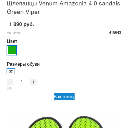
Шлепанцы Venum Amazonia 4.0 sandals
Green Viper
1 890 руб.
Артикул
415643
Цвет
Размеры обуви
37
шт
В корзину