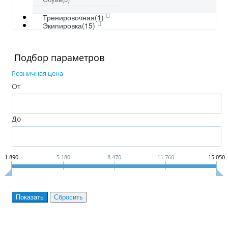
Тренировочная(1)
Экипировка(15)
Подбор параметров
Розничная цена
От
До
1 890
5 180
8 470
11 760
15 050