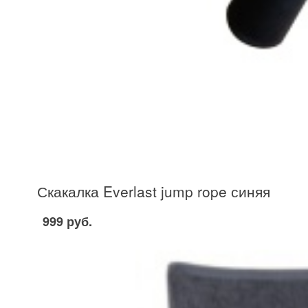
Скакалка Everlast jump rope синяя
999 руб.