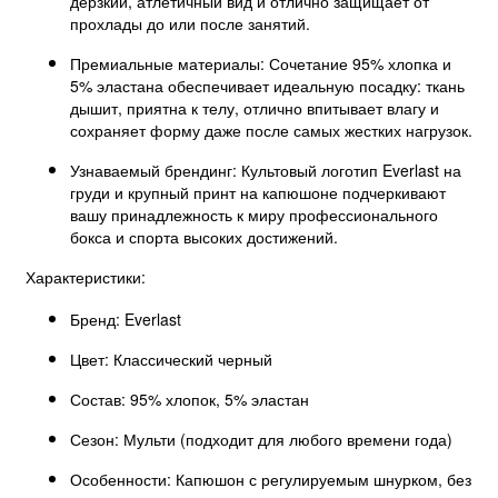
дерзкий, атлетичный вид и отлично защищает от
прохлады до или после занятий.
Премиальные материалы: Сочетание 95% хлопка и
5% эластана обеспечивает идеальную посадку: ткань
дышит, приятна к телу, отлично впитывает влагу и
сохраняет форму даже после самых жестких нагрузок.
Узнаваемый брендинг: Культовый логотип Everlast на
груди и крупный принт на капюшоне подчеркивают
вашу принадлежность к миру профессионального
бокса и спорта высоких достижений.
Характеристики:
Бренд: Everlast
Цвет: Классический черный
Состав: 95% хлопок, 5% эластан
Сезон: Мульти (подходит для любого времени года)
Особенности: Капюшон с регулируемым шнурком, без