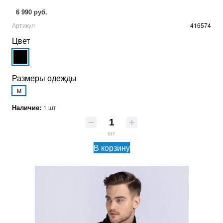
6 990 руб.
Артикул
416574
Цвет
Размеры одежды
M
Наличие:
1 шт
шт
В корзину