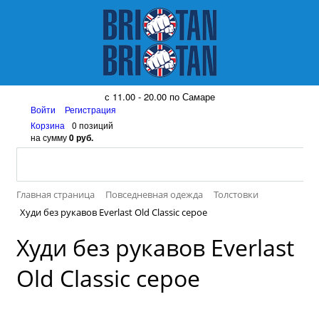
8 (917) 161 08 99
с 11.00 - 20.00 по Самаре
Войти
Регистрация
Корзина
0 позиций
на сумму
0 руб.
Главная страница
Повседневная одежда
Толстовки
Худи без рукавов Everlast Old Classic серое
Худи без рукавов Everlast
Old Classic серое