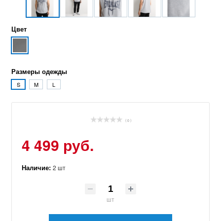
Цвет
Размеры одежды
S
M
L
( 0 )
4 499 руб.
Наличие:
2 шт
шт