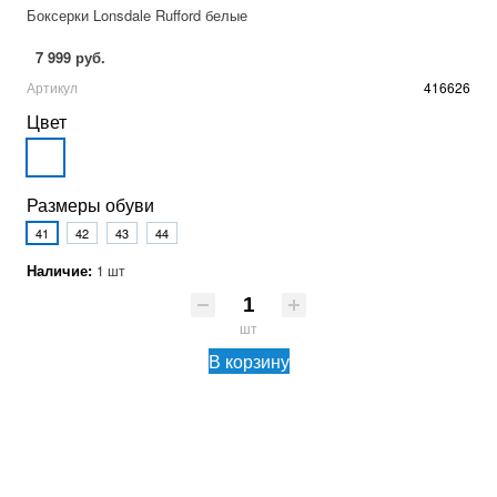
Боксерки Lonsdale Rufford белые
7 999 руб.
Артикул
416626
Цвет
Размеры обуви
41
42
43
44
Наличие:
1 шт
шт
В корзину