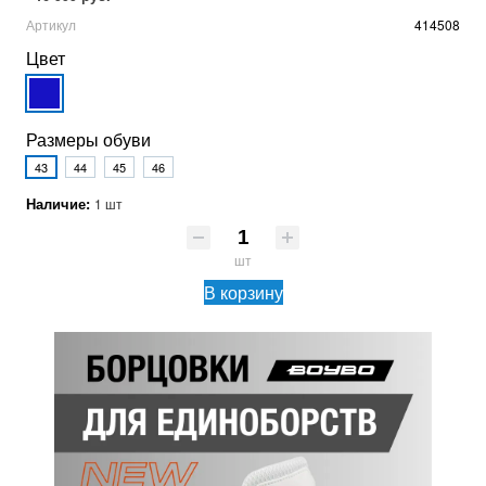
Артикул
414508
Цвет
Размеры обуви
43
44
45
46
Наличие:
1 шт
шт
В корзину