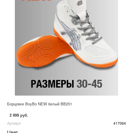
Борцовки BoyBo NEW белый BB251
2 999 руб.
Артикул
417064
Цвет