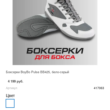
Боксерки BoyBo Pulse ВВ425, бело-серый
4 199 руб.
Артикул
417063
Цвет