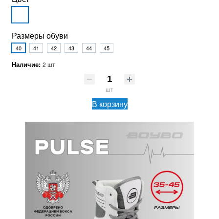
Размеры обуви
40
41
42
43
44
45
Наличие:
2 шт
шт
В корзину