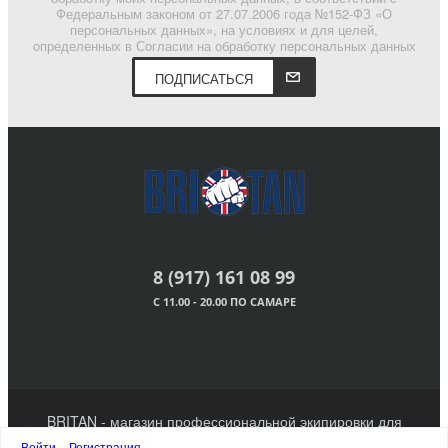
Федеральным законом от 27.07.2006 года №152-ФЗ «О
персональных данных», на условиях и для целей,
определенных в Согласии на обработку персональных данных
ПОДПИСАТЬСЯ
8 (917) 161 08 99
С 11.00 - 20.00 ПО САМАРЕ
BRITAN - магазин профессиональной экипировки для
единоборств. 2011 - 2023 г.
Войти
Регистрация