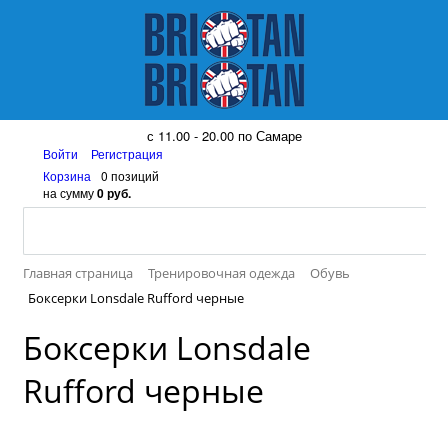
8 (917) 161 08 99
с 11.00 - 20.00 по Самаре
Войти
Регистрация
Корзина
0 позиций
на сумму
0 руб.
Главная страница
Тренировочная одежда
Обувь
Боксерки Lonsdale Rufford черные
Боксерки Lonsdale
Rufford черные