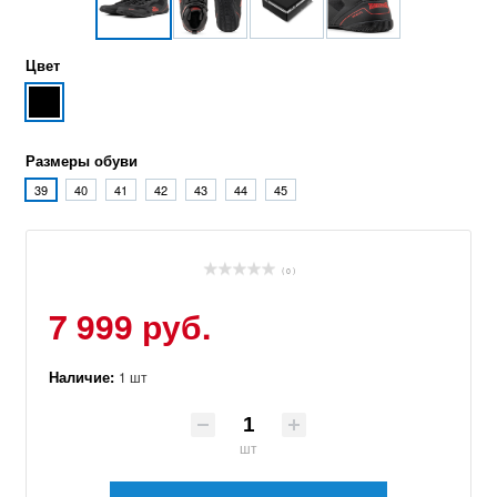
Цвет
Размеры обуви
39
40
41
42
43
44
45
( 0 )
7 999 руб.
Наличие:
1 шт
шт