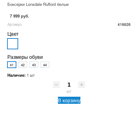
Боксерки Lonsdale Rufford белые
7 999 руб.
Артикул
416626
Цвет
Размеры обуви
41
42
43
44
Наличие:
1 шт
шт
В корзину