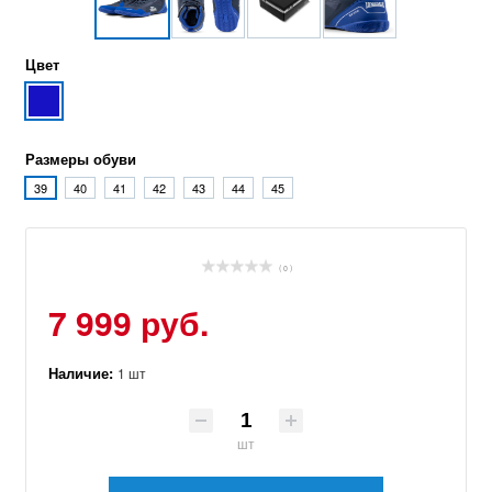
Цвет
Размеры обуви
39
40
41
42
43
44
45
( 0 )
7 999 руб.
Наличие:
1 шт
шт