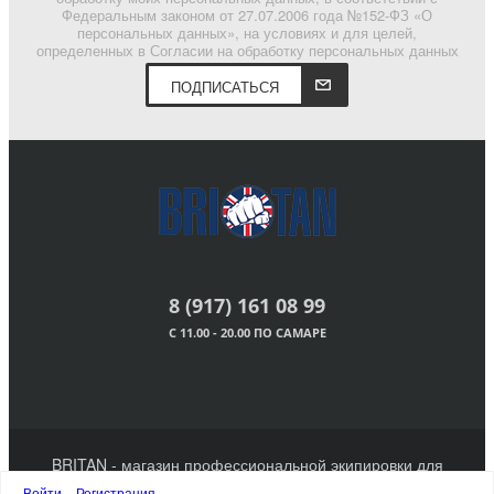
Федеральным законом от 27.07.2006 года №152-ФЗ «О
персональных данных», на условиях и для целей,
определенных в Согласии на обработку персональных данных
ПОДПИСАТЬСЯ
8 (917) 161 08 99
С 11.00 - 20.00 ПО САМАРЕ
BRITAN - магазин профессиональной экипировки для
единоборств. 2011 - 2023 г.
Войти
Регистрация