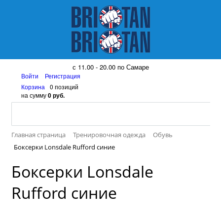
8 (917) 161 08 99
с 11.00 - 20.00 по Самаре
Войти
Регистрация
Корзина
0 позиций
на сумму
0 руб.
Главная страница
Тренировочная одежда
Обувь
Боксерки Lonsdale Rufford синие
Боксерки Lonsdale
Rufford синие