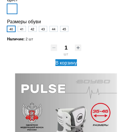
Размеры обуви
40
41
42
43
44
45
Наличие:
2 шт
шт
В корзину