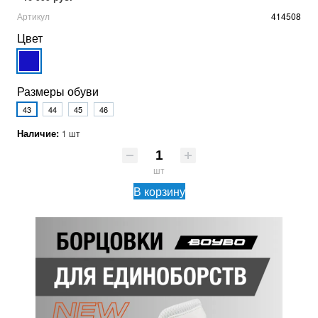
Артикул
414508
Цвет
Размеры обуви
43
44
45
46
Наличие:
1 шт
шт
В корзину