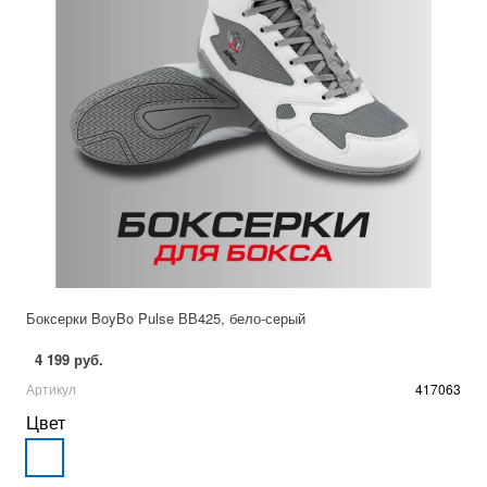
Боксерки BoyBo Pulse ВВ425, бело-серый
4 199 руб.
Артикул
417063
Цвет