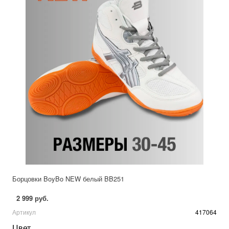
Борцовки BoyBo NEW белый BB251
2 999 руб.
Артикул
417064
Цвет