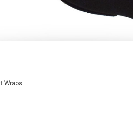
st Wraps