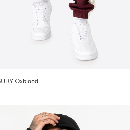
URY Oxblood