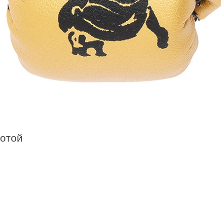
лотой