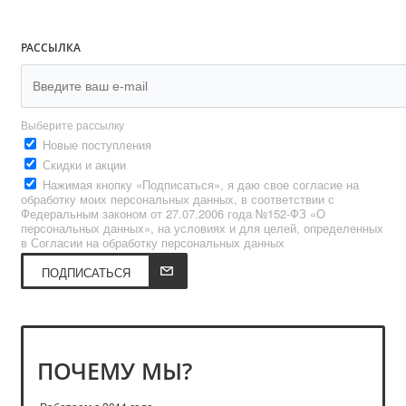
РАССЫЛКА
Выберите рассылку
Новые поступления
Скидки и акции
Нажимая кнопку «Подписаться», я даю свое согласие на
обработку моих персональных данных, в соответствии с
Федеральным законом от 27.07.2006 года №152-ФЗ «О
персональных данных», на условиях и для целей, определенных
в Согласии на обработку персональных данных
ПОДПИСАТЬСЯ
ПОЧЕМУ МЫ?