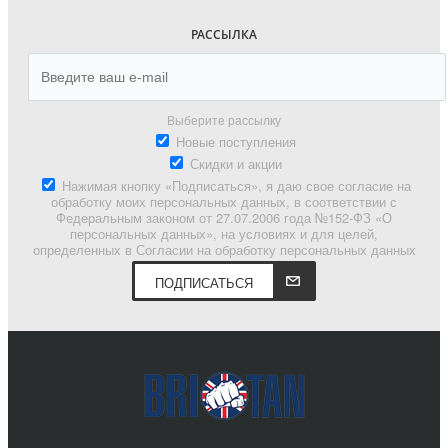
РАССЫЛКА
Выберите рассылку
Новые поступления
Скидки и акции
Нажимая кнопку «Подписаться», я даю свое согласие на
обработку моих персональных данных, в соответствии с
Федеральным законом от 27.07.2006 года №152-ФЗ «О
персональных данных», на условиях и для целей,
определенных в Согласии на обработку персональных данных
ПОДПИСАТЬСЯ