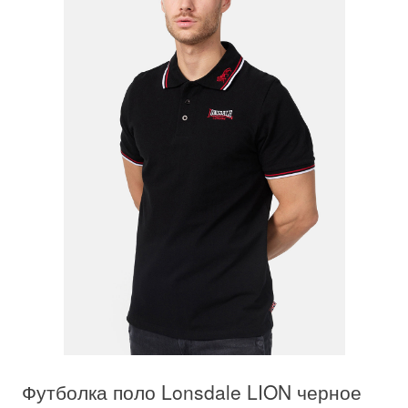
Футболка поло Lonsdale LION черное