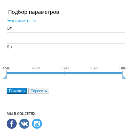
Подбор параметров
Розничная цена
От
До
4 590
4 915
5 240
5 565
5 890
МЫ В СОЦСЕТЯХ