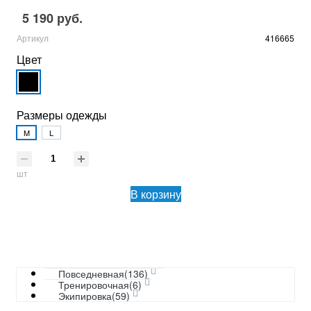
5 190 руб.
Артикул
416665
Цвет
Размеры одежды
M
L
шт
В корзину
Повседневная(136)
Тренировочная(6)
Экипировка(59)