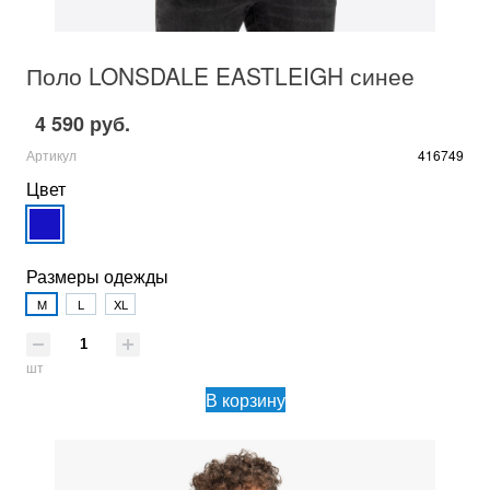
Поло LONSDALE EASTLEIGH синее
4 590 руб.
Артикул
416749
Цвет
Размеры одежды
M
L
XL
шт
В корзину