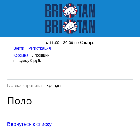
8 (917) 161 08 99
с 11.00 - 20.00 по Самаре
Войти
Регистрация
Корзина
0 позиций
на сумму
0 руб.
Главная страница
Бренды
Поло
Вернуться к списку