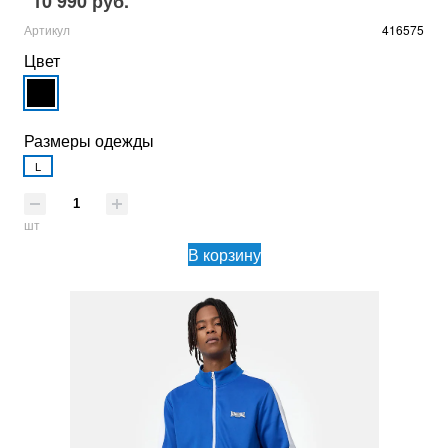
10 990 руб.
Артикул
416575
Цвет
Размеры одежды
L
шт
В корзину