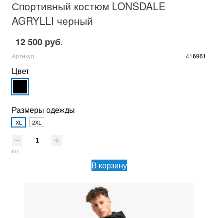
Спортивный костюм LONSDALE
AGRYLLI черный
12 500 руб.
Артикул
416961
Цвет
Размеры одежды
XL
2XL
шт
В корзину