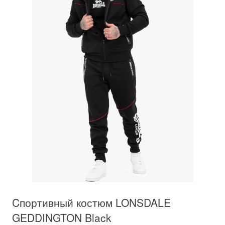
Cпортивный костюм LONSDALE
GEDDINGTON Black