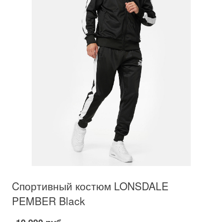
Cпортивный костюм LONSDALE
PEMBER Black