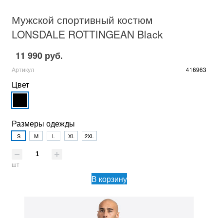
Мужской спортивный костюм
LONSDALE ROTTINGEAN Black
11 990 руб.
Артикул
416963
Цвет
Размеры одежды
S
M
L
XL
2XL
шт
В корзину