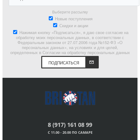
Выберите рассылку
Новые поступления
Скидки и акции
Нажимая кнопку «Подписаться», я даю свое согласие на
обработку моих персональных данных, в соответствии с
Федеральным законом от 27.07.2006 года №152-ФЗ «О
персональных данных», на условиях и для целей,
определенных в Согласии на обработку персональных данных
ПОДПИСАТЬСЯ
8 (917) 161 08 99
С 11.00 - 20.00 ПО САМАРЕ