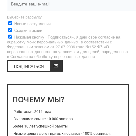
Выберите рассылку
Новые поступления
Скидки и акции
Нажимая кнопку «Подписаться», я даю свое согласие на
обработку моих персональных данных, в соответствии с
Федеральным законом от 27.07.2006 года №152-ФЗ «О
персональных данных», на условиях и для целей, определенных
в Согласии на обработку персональных данных
ПОДПИСАТЬСЯ
ПОЧЕМУ МЫ?
Работаем с 2011 года
Выполнили свыше 10 000 заказов
Более 10 лет успешной работы
Низкие цены за счет прямых поставок - 100% оригинал.