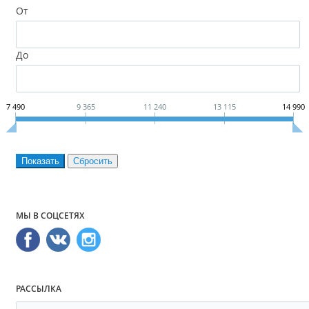
От
До
7 490
9 365
11 240
13 115
14 990
МЫ В СОЦСЕТЯХ
РАССЫЛКА