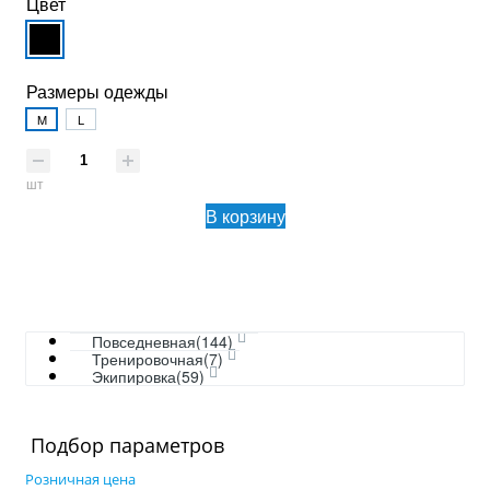
Цвет
Размеры одежды
M
L
шт
В корзину
Повседневная(144)
Тренировочная(7)
Экипировка(59)
Подбор параметров
Розничная цена