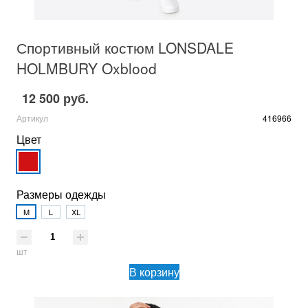
Спортивный костюм LONSDALE
HOLMBURY Oxblood
12 500 руб.
Артикул
416966
Цвет
Размеры одежды
M
L
XL
шт
В корзину