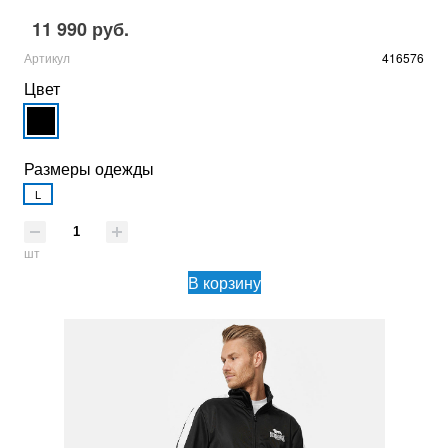
11 990 руб.
Артикул
416576
Цвет
Размеры одежды
L
шт
В корзину